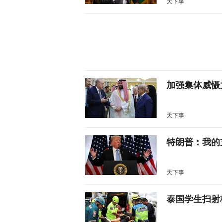
天下事
加强集体威慑
天下事
特朗普：我的
天下事
泰国学生扫射