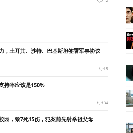
12
力，土耳其、沙特、巴基斯坦签署军事协议
5
支持率应该是150%
34
校园，致7死15伤，犯案前先射杀祖父母