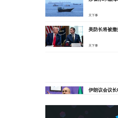
天下事
美防长将被撤
天下事
伊朗议会议长
天下事