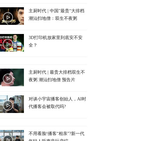
主厨时代 | 中国”最贵“大排档
潮汕扫地僧：双生不夜粥
3D打印机放家里到底安不安
全？
主厨时代 | 最贵大排档双生不
夜粥 潮汕扫地僧 预告片
对谈小宇宙播客创始人，AI时
代播客会被取代吗?
不用看脸!播客“相亲”?新一代