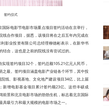
签约仪式
北京国际电影节电影市场重点项目签约活动在京举行，
院线合作项目，据悉，该项目将在之后五年内完成在
保利影业投资有限公司总经理柳德彬表示，在新华书
的结合，这也是之前的院线没有尝试过的。
现签约项目32个，签约总额105.21亿元人民币，
交易之最。签约项目涵盖电影产业链各个环节，其中投
；影视院线、影视基地、文化地产建设项目34亿，比上届
7亿；新增电影基金项目累计签约额23亿。这些丰硕成
阔前景和北京电影市场的勃勃生机，标志着北京国际
最具吸引力和最大规模的电影市场之一。