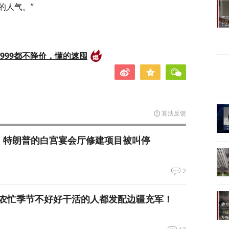
的人气。”
999都不降价，懂的速囤
算法反馈
，特朗普的白宫宴会厅修建项目被叫停
2
农忙季节不好好干活的人都发配边疆充军！