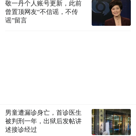
敬一丹个人账号更新，此前
曾置顶网友“不信谣，不传
谣”留言
男童遭漏诊身亡，首诊医生
被判刑一年，出狱后发帖讲
述接诊经过