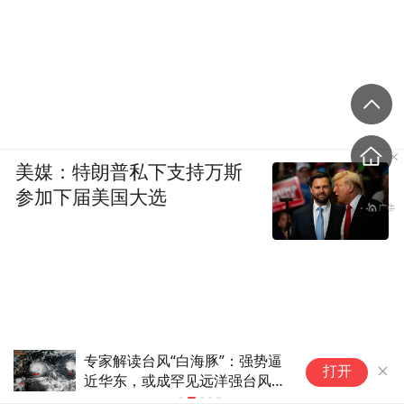
美媒：特朗普私下支持万斯
参加下届美国大选
专家解读台风“白海豚”：强势逼
“
打开
近华东，或成罕见远洋强台风登
日
陆我国