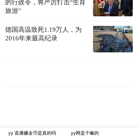
的行政令，将严厉打击“生育
旅游”
作为新人导演，李克龙也在现场呼吁大家多
多关注新人，“投资方往往会把钱砸给有成功
德国高温致死1.19万人，为
先例的导演，因为他们怕新人的项目流产，
2016年来最高纪录
但是还是希望大家能更多的支持和鼓励新
人。”