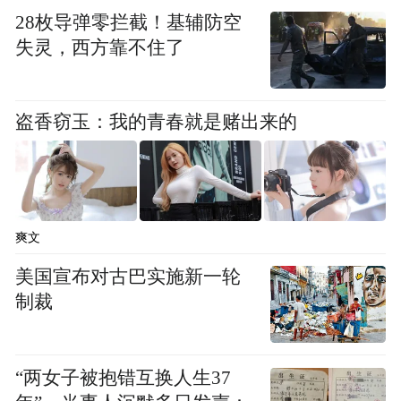
28枚导弹零拦截！基辅防空
失灵，西方靠不住了
盗香窃玉：我的青春就是赌出来的
爽文
美国宣布对古巴实施新一轮
制裁
“两女子被抱错互换人生37