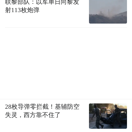
联黎部队：以军单日向黎发
射113枚炮弹
28枚导弹零拦截！基辅防空
失灵，西方靠不住了