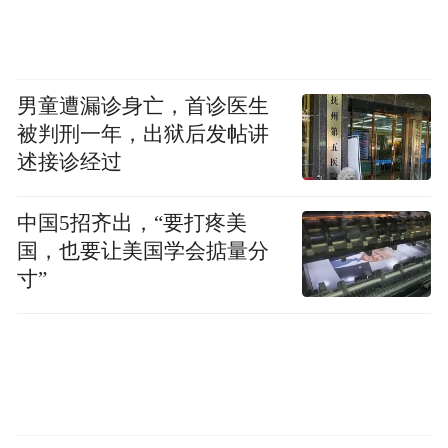
男童遭漏诊身亡，首诊医生
被判刑一年，出狱后发帖讲
述接诊经过
中国5招齐出，“要打疼美
国，也要让美国学会掂量分
寸”