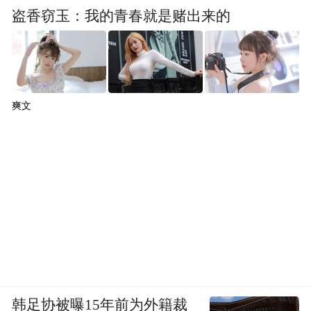
盗香窃玉：我的青春就是赌出来的
爽文
韩足协被曝15年前为外籍裁