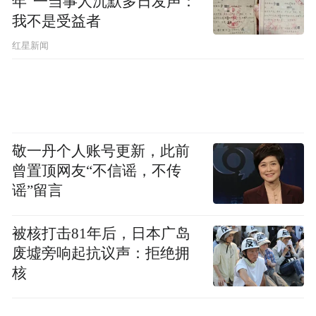
年”一当事人沉默多日发声：
我不是受益者
红星新闻
敬一丹个人账号更新，此前
曾置顶网友“不信谣，不传
谣”留言
被核打击81年后，日本广岛
废墟旁响起抗议声：拒绝拥
核