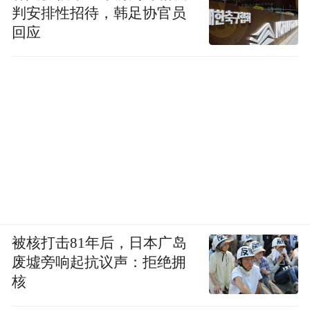
判安排性招待，韩足协官员
回应
被核打击81年后，日本广岛
废墟旁响起抗议声：拒绝拥
核