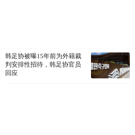
韩足协被曝15年前为外籍裁
判安排性招待，韩足协官员
回应