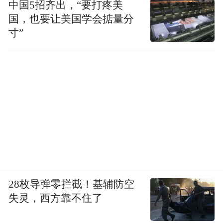
中国5招齐出，“要打疼美
国，也要让美国学会掂量分
寸”
28枚导弹零拦截！基辅防空
失灵，西方靠不住了