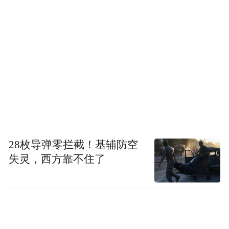
28枚导弹零拦截！基辅防空
失灵，西方靠不住了