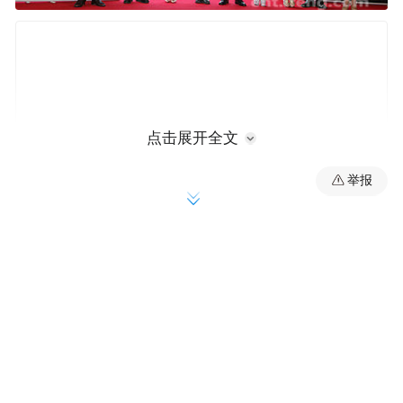
点击展开全文
举报
众主创合影
凤凰网娱乐讯
4月20日，悬疑惊悚爱情片
《花咒》亮相第四届北京国际电影节新片发
布单元，导演李克龙携主演罗彬、张晓燕、