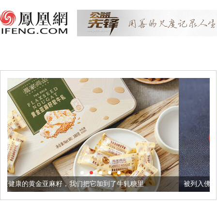
，我们把它加到了牛轧糖里
被列入佛家七宝的它到底有多美