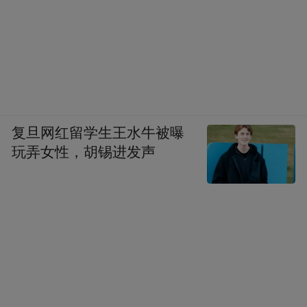
复旦网红留学生王水牛被曝
玩弄女性，胡锡进发声