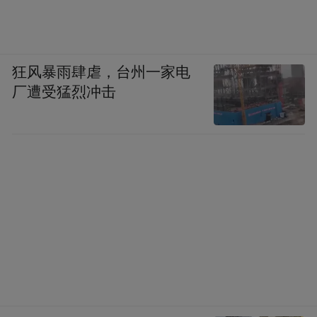
狂风暴雨肆虐，台州一家电
厂遭受猛烈冲击