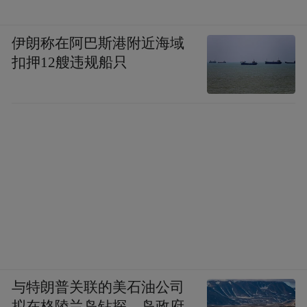
伊朗称在阿巴斯港附近海域
扣押12艘违规船只
与特朗普关联的美石油公司
拟在格陵兰岛钻探，岛政府