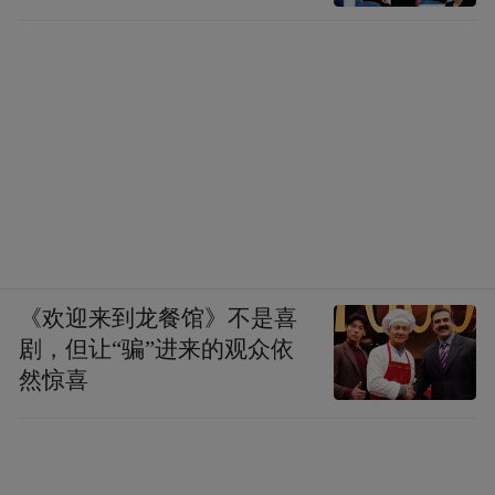
《欢迎来到龙餐馆》不是喜
剧，但让“骗”进来的观众依
然惊喜