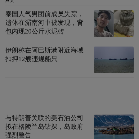
爽文
泰国人气男团前成员失踪，
遗体在湄南河中被发现，背
包内现20公斤水泥砖
伊朗称在阿巴斯港附近海域
扣押12艘违规船只
与特朗普关联的美石油公司
拟在格陵兰岛钻探，岛政府
强烈警告