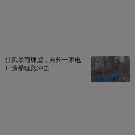
狂风暴雨肆虐，台州一家电
厂遭受猛烈冲击