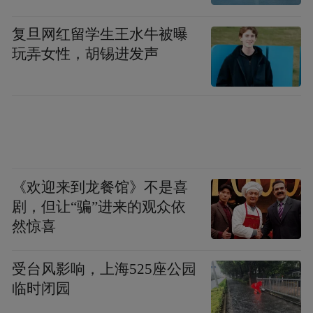
复旦网红留学生王水牛被曝
玩弄女性，胡锡进发声
《欢迎来到龙餐馆》不是喜
剧，但让“骗”进来的观众依
然惊喜
受台风影响，上海525座公园
临时闭园