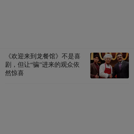
《欢迎来到龙餐馆》不是喜
剧，但让“骗”进来的观众依
然惊喜