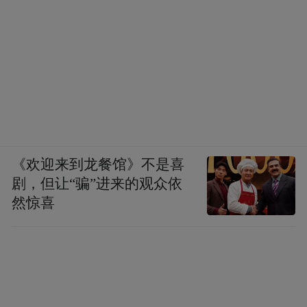
《欢迎来到龙餐馆》不是喜
剧，但让“骗”进来的观众依
然惊喜