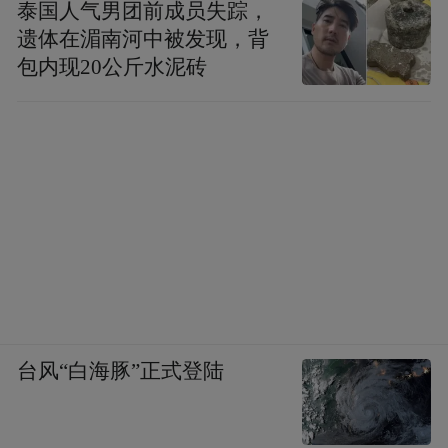
泰国人气男团前成员失踪，
遗体在湄南河中被发现，背
包内现20公斤水泥砖
台风“白海豚”正式登陆