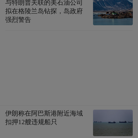
与特朗普关联的美石油公司
拟在格陵兰岛钻探，岛政府
强烈警告
伊朗称在阿巴斯港附近海域
扣押12艘违规船只