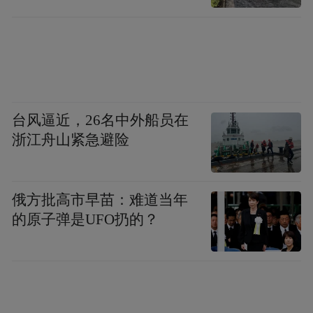
台风逼近，26名中外船员在
浙江舟山紧急避险
俄方批高市早苗：难道当年
的原子弹是UFO扔的？