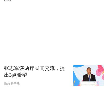
张志军谈两岸民间交流，提
出3点希望
海峡新干线