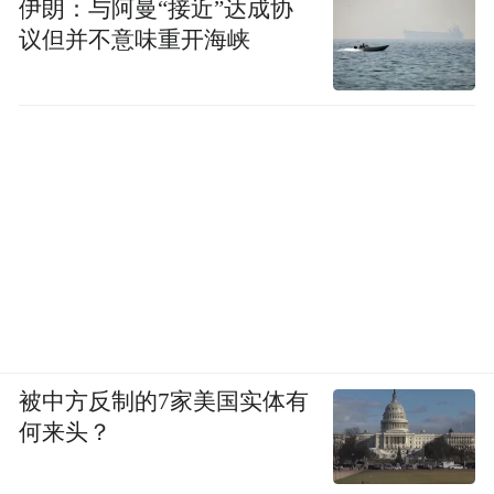
伊朗：与阿曼“接近”达成协
议但并不意味重开海峡
被中方反制的7家美国实体有
何来头？