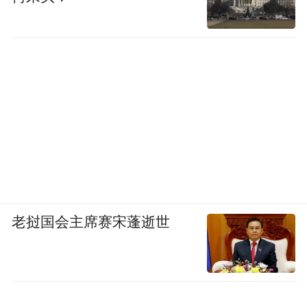
老挝国会主席赛宋蓬逝世