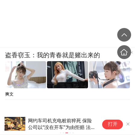
盗香窃玉：我的青春就是赌出来的
爽文
白宫宴会厅施工被叫停，特朗普
打开
怒了：国家耻辱！