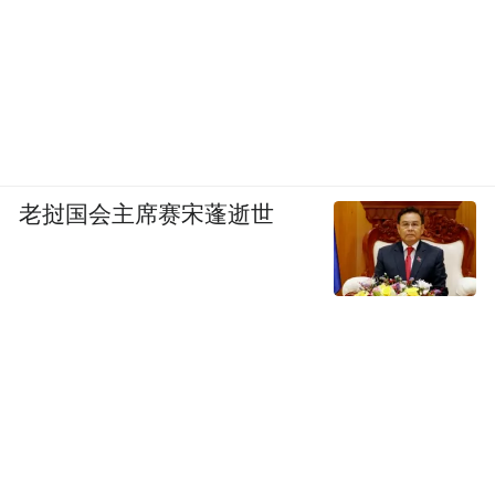
日，导演李俊益来到北京发布会现场，他介
绍说这是一个取材真实事件的作品，拍摄之
初因为担心给当事人及家属带来二次伤害所
以压力很大。最后该片荣获多项大奖也出乎
他的意料。李俊益表示，未成年人遭遇性侵
事件并非只韩国有，而是一个全世界存在的
老挝国会主席赛宋蓬逝世
事件。案件本身并不是他想要展示的焦点，
他希望通过这部影片向社会展示这样的不幸
会给受害人及家属带来怎样的生活改变。