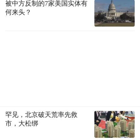
被中方反制的7家美国实体有
何来头？
罕见，北京破天荒率先救
市，大松绑