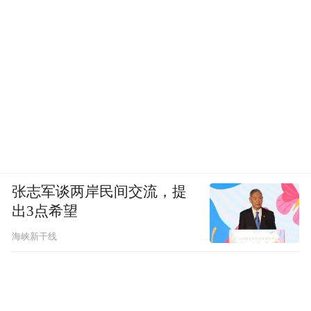
张志军谈两岸民间交流，提
出3点希望
海峡新干线