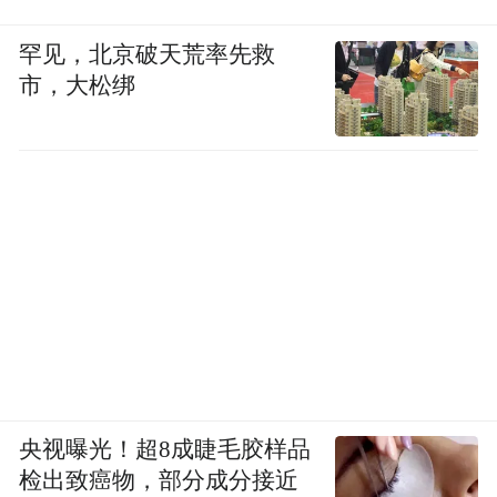
罕见，北京破天荒率先救
市，大松绑
央视曝光！超8成睫毛胶样品
检出致癌物，部分成分接近