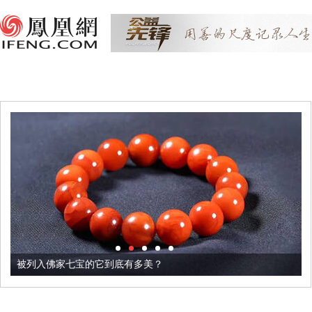
被列入佛家七宝的它到底有多美？