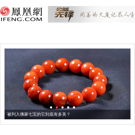
被列入佛家七宝的它到底有多美？