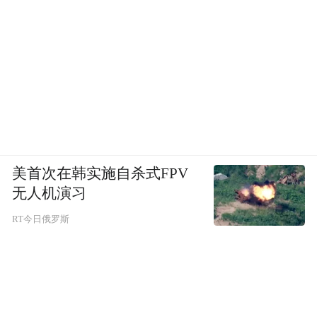
>>>实录8 访后访胡玲：文隽表达直白但拿捏
精准
美首次在韩实施自杀式FPV
无人机演习
RT今日俄罗斯