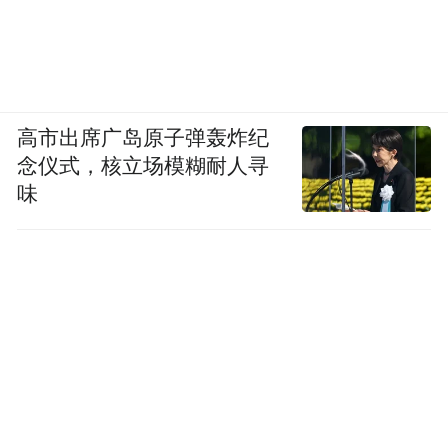
高市出席广岛原子弹轰炸纪
念仪式，核立场模糊耐人寻
味