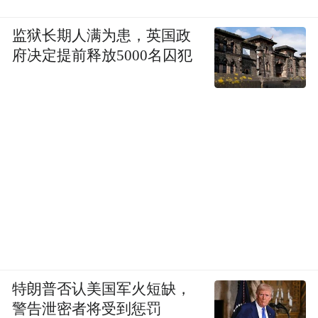
监狱长期人满为患，英国政
府决定提前释放5000名囚犯
特朗普否认美国军火短缺，
警告泄密者将受到惩罚