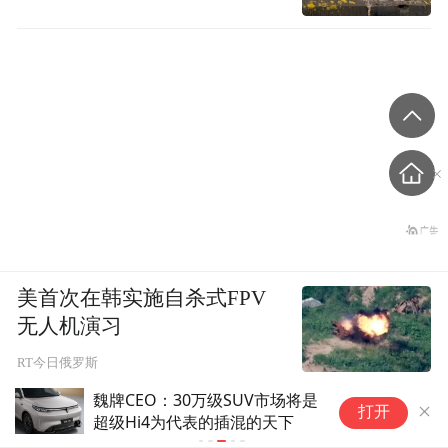
美首次在韩实施自杀式FPV
无人机演习
RT今日俄罗斯
MINIMAX-W大涨超20%
打开