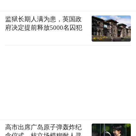
监狱长期人满为患，英国政
府决定提前释放5000名囚犯
高市出席广岛原子弹轰炸纪
念仪式，核立场模糊耐人寻