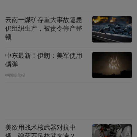
云南一煤矿存重大事故隐患
仍组织生产，被责令停产整
顿
中东最新！伊朗：美军使用
磷弹
中国经营报
美欲用战术核武器对抗中
俄，弹药不足核武来凑？