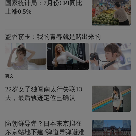
国家统计局：7月份CPI同比
上涨0.5%
盗香窃玉：我的青春就是赌出来的
爽文
22岁女子独闯南太行失联13
天，最后轨迹定位已确认
防朝鲜导弹？日本东京拟在
东京站地下建“弹道导弹避难