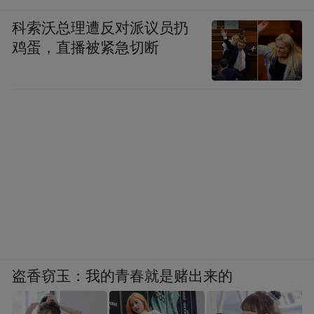
科索沃总理遭反对派议员扔
鸡蛋，直播被紧急切断
盗香窃玉：我的青春就是赌出来的