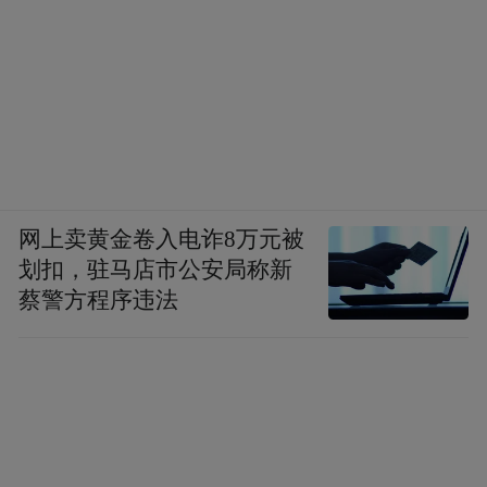
网上卖黄金卷入电诈8万元被
划扣，驻马店市公安局称新
蔡警方程序违法