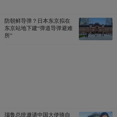
防朝鲜导弹？日本东京拟在
东京站地下建“弹道导弹避难
所”
瑙鲁总统邀请中国大使骑自