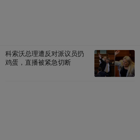
科索沃总理遭反对派议员扔
鸡蛋，直播被紧急切断