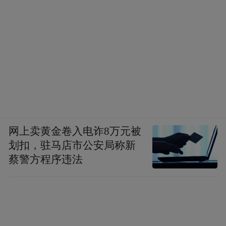
网上卖黄金卷入电诈8万元被
划扣，驻马店市公安局称新
蔡警方程序违法