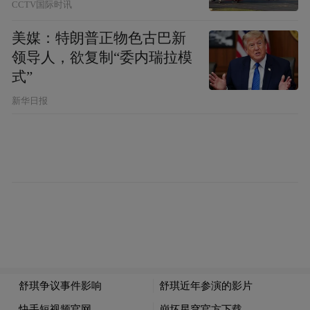
CCTV国际时讯
美媒：特朗普正物色古巴新
领导人，欲复制“委内瑞拉模
式”
新华日报