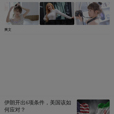
爽文
伊朗开出6项条件，美国该如
何应对？