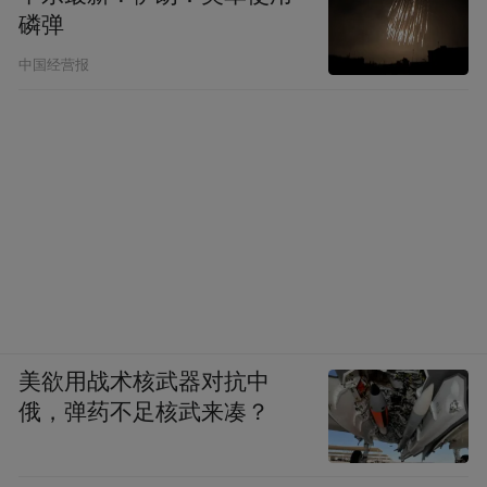
磷弹
中国经营报
美欲用战术核武器对抗中
俄，弹药不足核武来凑？