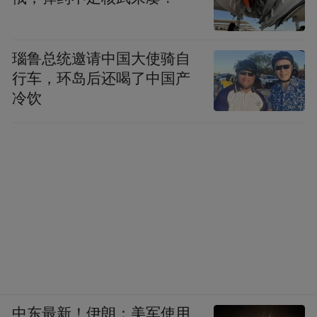
瑙鲁总统邀请中国大使骑自
行车，环岛后还喝了中国产
冷饮
中东最新！伊朗：美军使用