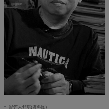
影评人舒琪(资料图)