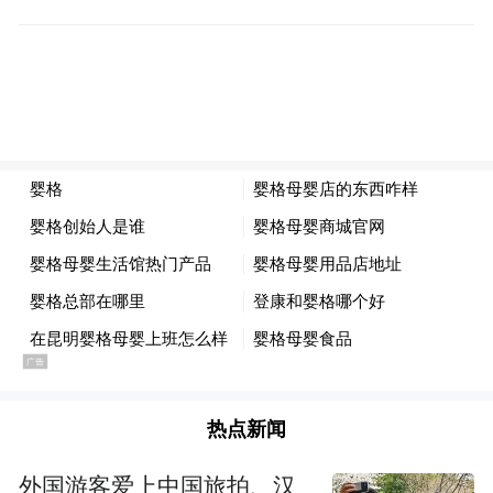
陈湘琪(《回光奏鸣曲》)、巩俐(《归来》)、
赵薇(《亲爱的》)三强鼎力的局面，但陈湘琪
演的是独角戏，女主角又是台湾电影为数不
多有望拿奖的项目之一，这么多变数之下，
没有谁该抱着必中的心态去颁奖礼。好的经
纪人，工作内容之一应是帮艺人调整心态；
做好盘面分析，就算自己对这些事不熟，也
应设法找到对的人来参谋。
三、最后，我觉得比骂金马更可怕的，是不
接受与己不同的审美观和价值观。金马是精
热点新闻
英文艺，但只要它是公正的，何必对它恶形
外国游客爱上中国旅拍、汉