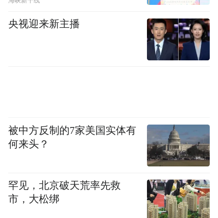
海峡新干线
央视迎来新主播
被中方反制的7家美国实体有
何来头？
罕见，北京破天荒率先救
市，大松绑