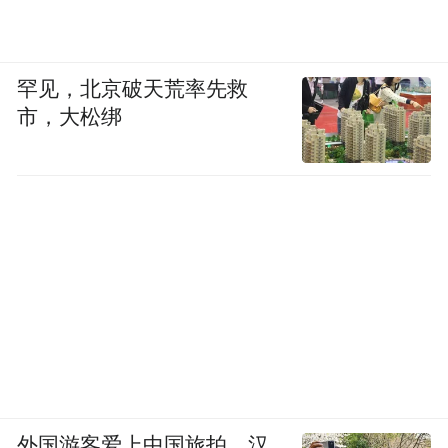
罕见，北京破天荒率先救
市，大松绑
外国游客爱上中国旅拍、汉