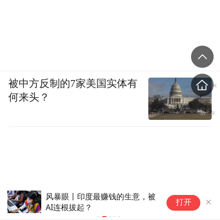
被中方反制的7家美国实体有
何来头？
风暴眼丨印度最赚钱的生意，被
俄罗斯：对
打开
AI连根拔起？
打击