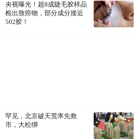
央视曝光！超8成睫毛胶样品
检出致癌物，部分成分接近
502胶！
罕见，北京破天荒率先救
市，大松绑