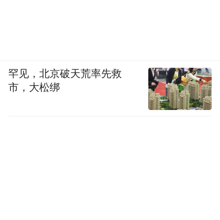
罕见，北京破天荒率先救
市，大松绑