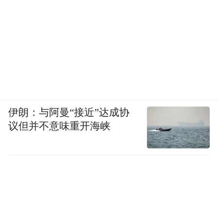
伊朗：与阿曼“接近”达成协
议但并不意味重开海峡