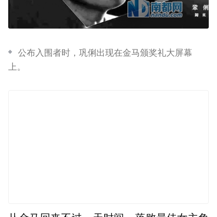
公布入围者时，巩俐出现在金马颁奖礼大屏幕
上。