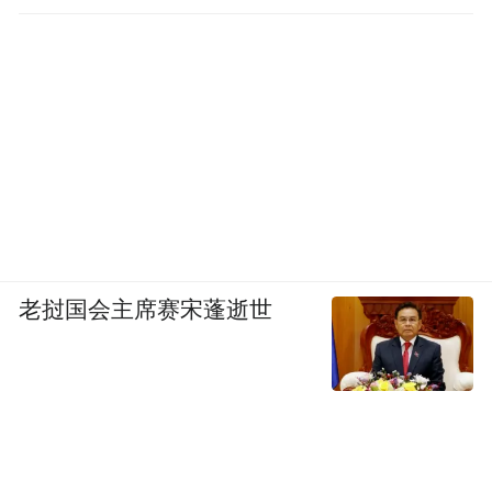
老挝国会主席赛宋蓬逝世