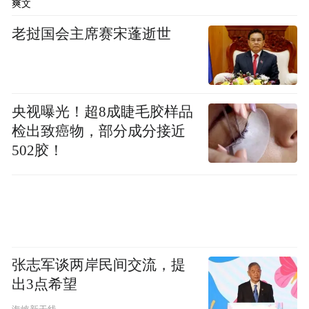
爽文
老挝国会主席赛宋蓬逝世
央视曝光！超8成睫毛胶样品
检出致癌物，部分成分接近
502胶！
张志军谈两岸民间交流，提
出3点希望