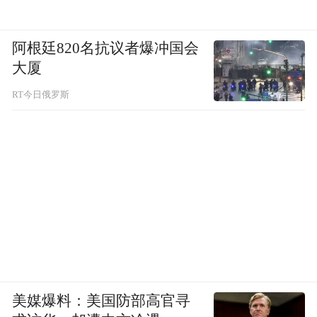
阿根廷820名抗议者爆冲国会
大厦
RT今日俄罗斯
美媒爆料：美国防部高官寻