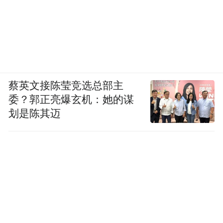
蔡英文接陈莹竞选总部主
委？郭正亮爆玄机：她的谋
划是陈其迈