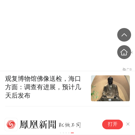
观复博物馆佛像送检，海口
方面：调查有进展，预计几
天后发布
江
打开
豚
达