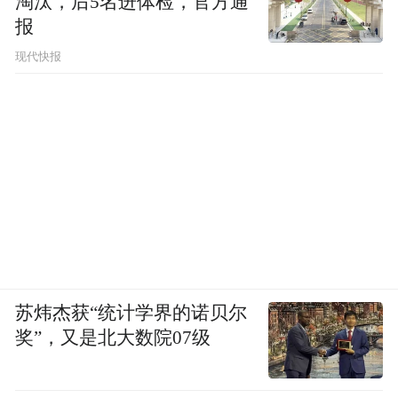
淘汰，后5名进体检，官方通
报
现代快报
苏炜杰获“统计学界的诺贝尔
奖”，又是北大数院07级