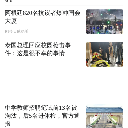
爽文
阿根廷820名抗议者爆冲国会
大厦
RT今日俄罗斯
泰国总理回应校园枪击事
件：这是很不幸的事情
中学教师招聘笔试前13名被
淘汰，后5名进体检，官方通
报