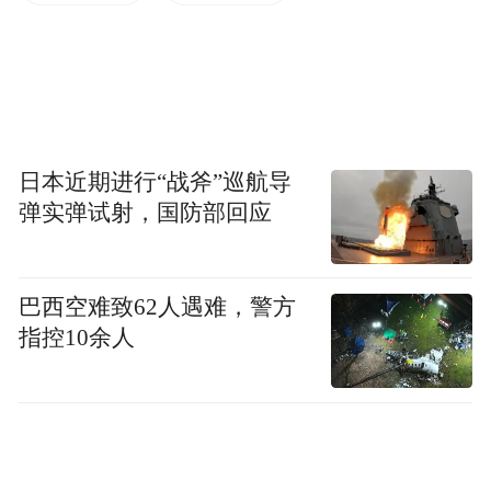
影片将于2015年公映，具体映期尚未确定。
日本近期进行“战斧”巡航导
弹实弹试射，国防部回应
巴西空难致62人遇难，警方
指控10余人