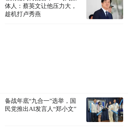
体人：蔡英文让他压力大，
趁机打卢秀燕
备战年底“九合一”选举，国
民党推出AI发言人“郑小文”