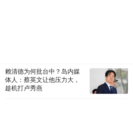
赖清德为何批台中？岛内媒
体人：蔡英文让他压力大，
趁机打卢秀燕