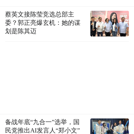
蔡英文接陈莹竞选总部主
委？郭正亮爆玄机：她的谋
划是陈其迈
备战年底“九合一”选举，国
民党推出AI发言人“郑小文”