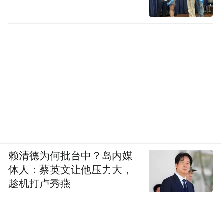
赖清德为何批台中？岛内媒
体人：蔡英文让他压力大，
趁机打卢秀燕