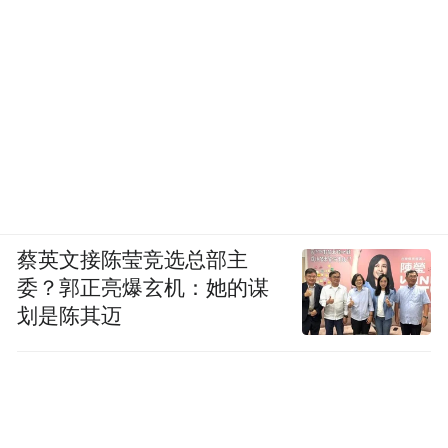
蔡英文接陈莹竞选总部主
委？郭正亮爆玄机：她的谋
划是陈其迈