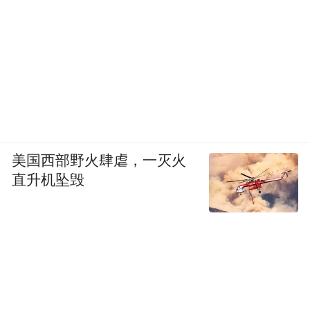
美国西部野火肆虐，一灭火
直升机坠毁