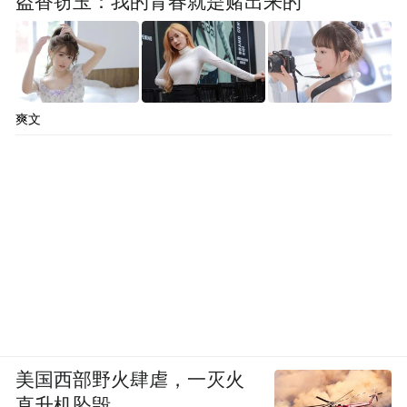
盗香窃玉：我的青春就是赌出来的
爽文
美国西部野火肆虐，一灭火
直升机坠毁