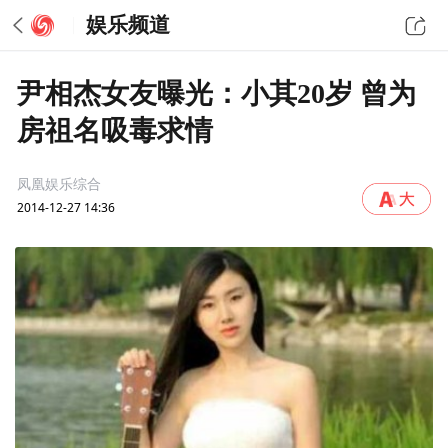
娱乐频道
尹相杰女友曝光：小其20岁 曾为
房祖名吸毒求情
凤凰娱乐综合
2014-12-27 14:36