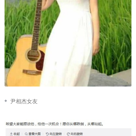
尹相杰女友