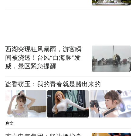
西湖突现狂风暴雨，游客瞬
间被浇透！台风“白海豚”发
威，景区紧急提醒
盗香窃玉：我的青春就是赌出来的
爽文