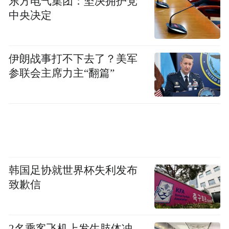
东方电气集团：坚决拥护党
中央决定
伊朗战事打不下去了？美军
参联会主席力主“翻篇”
韩国足协就世界杯失利发布
致歉信
2名乘客飞机上发生肢体冲