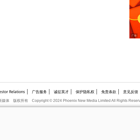
or Relations
广告服务
诚征英才
保护隐私权
免责条款
意见反馈
新媒体
版权所有
Copyright © 2024 Phoenix New Media Limited All Rights Reser