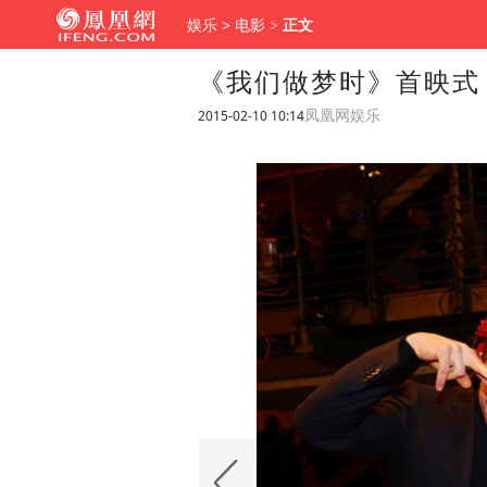
娱乐
>
电影
>
正文
《我们做梦时》首映式 
2015-02-10 10:14
凤凰网娱乐