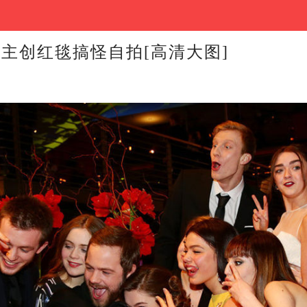
主创红毯搞怪自拍[高清大图]