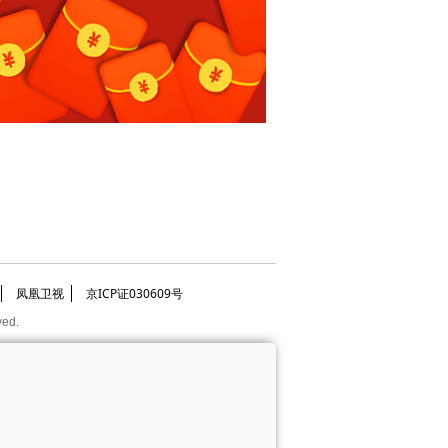
凤凰卫视
京ICP证030609号
ved.