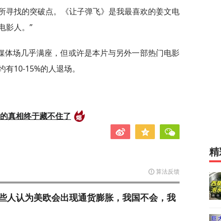
所寻找的突破点。《让子弹飞》是我最喜欢的姜文电
电影人。”
媒体场几乎满座，但或许是本片与另外一部热门电影
有10-15%的人退场。
后的真相终于藏不住了
精
算法反馈
些人认为美欧会出现通货膨胀，我国不会，我