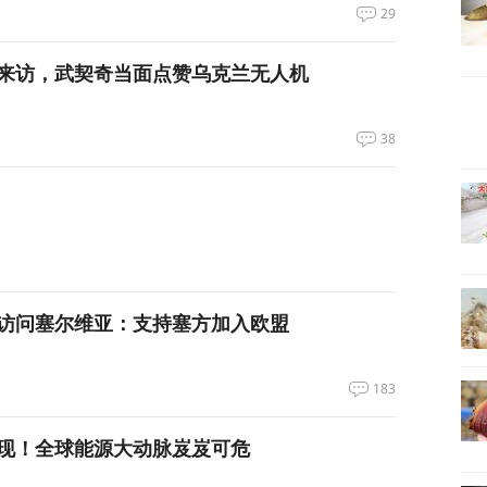
29
来访，武契奇当面点赞乌克兰无人机
38
访问塞尔维亚：支持塞方加入欧盟
183
现！全球能源大动脉岌岌可危