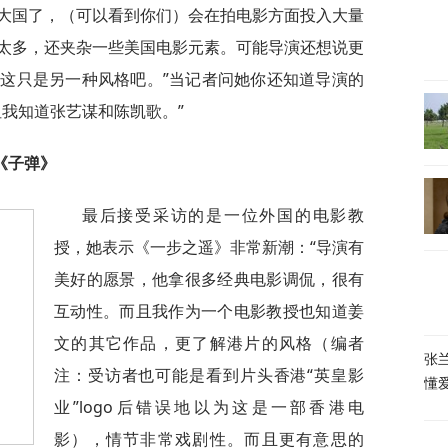
大国了，（可以看到你们）会在拍电影方面投入大量
太多，还夹杂一些美国电影元素。可能导演还想说更
这只是另一种风格吧。”当记者问她你还知道导演的
我知道张艺谋和陈凯歌。”
《子弹》
最后接受采访的是一位外国的电影教
授，她表示《一步之遥》非常新潮：“导演有
美好的愿景，他拿很多经典电影调侃，很有
互动性。而且我作为一个电影教授也知道姜
文的其它作品，更了解港片的风格（编者
张
注：受访者也可能是看到片头香港“英皇影
懂
业”logo后错误地以为这是一部香港电
影），情节非常戏剧性。而且更有意思的