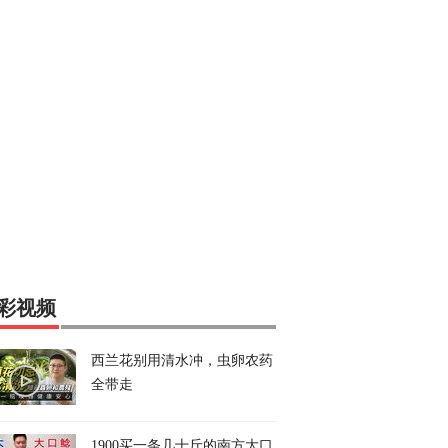
彩视频
西兰花别用清水冲，虫卵农药
全带走
1900买一条几十斤的南方大口