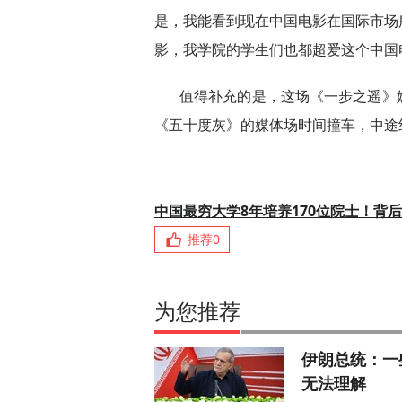
是，我能看到现在中国电影在国际市场
影，我学院的学生们也都超爱这个中国
值得补充的是，这场《一步之遥》
《五十度灰》的媒体场时间撞车，中途约
中国最穷大学8年培养170位院士！背
推荐
0
为您推荐
伊朗总统：一
无法理解