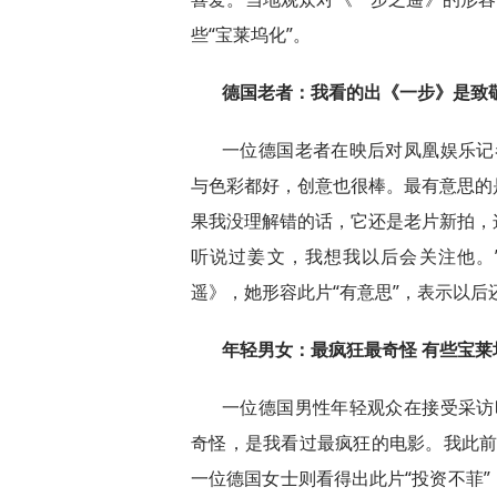
些“宝莱坞化”。
德国老者：我看的出《一步》是致
一位德国老者在映后对凤凰娱乐记
与色彩都好，创意也很棒。最有意思的
果我没理解错的话，它还是老片新拍，
听说过姜文，我想我以后会关注他。
遥》，她形容此片“有意思”，表示以
年轻男女：最疯狂最奇怪 有些宝莱
一位德国男性年轻观众在接受采访
奇怪，是我看过最疯狂的电影。我此前
一位德国女士则看得出此片“投资不菲