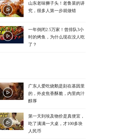
山东老味狮子头！老鲁菜的讲
究，很多人第一步就做错
一年倒闭2.5万家！曾排队3小
时的烤鱼，为什么现在没人吃
了？
广东人爱吃烧鹅是刻在基因里
的，外皮焦香酥脆，内里肉汁
醇厚
第一天到埃及物价是真便宜，
吃了满满一大桌，才100多块
人民币