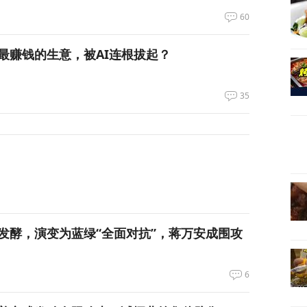
60
最赚钱的生意，被AI连根拔起？
35
发酵，演变为蓝绿“全面对抗”，蒋万安成围攻
6