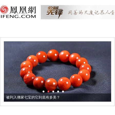
被列入佛家七宝的它到底有多美？