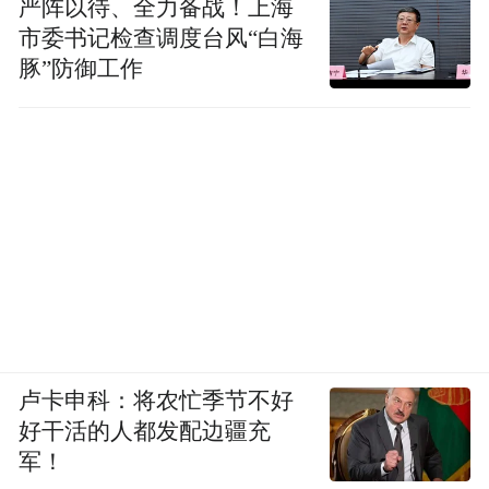
严阵以待、全力备战！上海
市委书记检查调度台风“白海
豚”防御工作
卢卡申科：将农忙季节不好
好干活的人都发配边疆充
军！