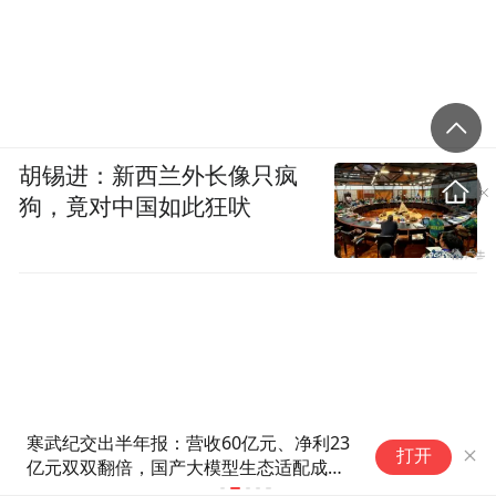
胡锡进：新西兰外长像只疯
狗，竟对中国如此狂吠
寒武纪交出半年报：营收60亿元、净利23
安徽省天然
打开
亿元双双翻倍，国产大模型生态适配成新
接受纪律审
看点