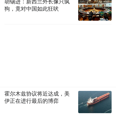
胡锡进：新西兰外长像只疯
狗，竟对中国如此狂吠
霍尔木兹协议将近达成，美
伊正在进行最后的博弈