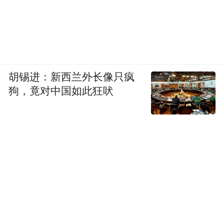
胡锡进：新西兰外长像只疯
狗，竟对中国如此狂吠