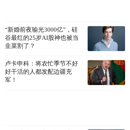
“新婚前夜输光3000亿”，硅
谷最红的25岁AI股神也被当
韭菜割了？
卢卡申科：将农忙季节不好
好干活的人都发配边疆充
军！