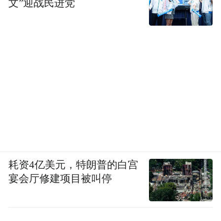
文”迎战民进党
耗资4亿美元，特朗普的白宫
宴会厅修建项目被叫停