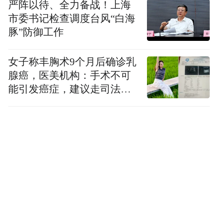
严阵以待、全力备战！上海
市委书记检查调度台风“白海
豚”防御工作
女子称丰胸术9个月后确诊乳
腺癌，医美机构：手术不可
能引发癌症，建议走司法途
径