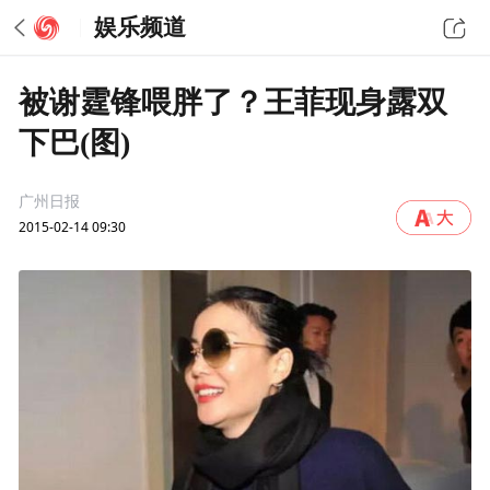
娱乐频道
被谢霆锋喂胖了？王菲现身露双
下巴(图)
广州日报
2015-02-14 09:30