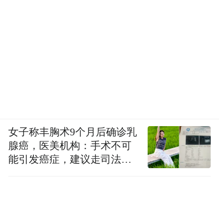
女子称丰胸术9个月后确诊乳
腺癌，医美机构：手术不可
能引发癌症，建议走司法途
径