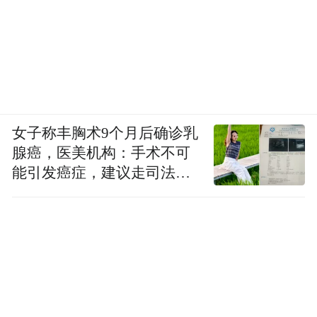
女子称丰胸术9个月后确诊乳
腺癌，医美机构：手术不可
能引发癌症，建议走司法途
径