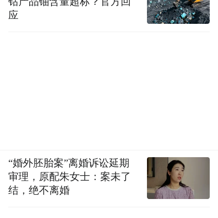
钴产品铀含量超标？官方回
应
“婚外胚胎案”离婚诉讼延期
审理，原配朱女士：案未了
结，绝不离婚