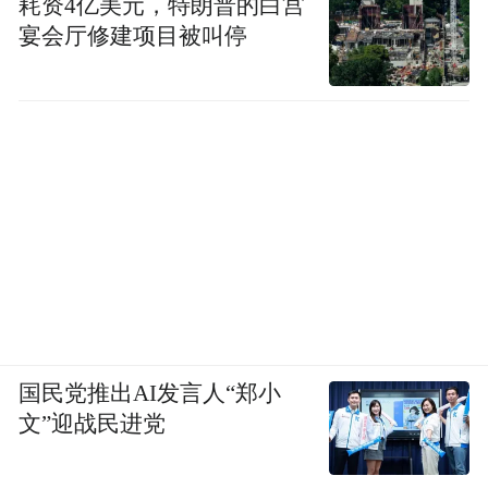
耗资4亿美元，特朗普的白宫
宴会厅修建项目被叫停
国民党推出AI发言人“郑小
文”迎战民进党