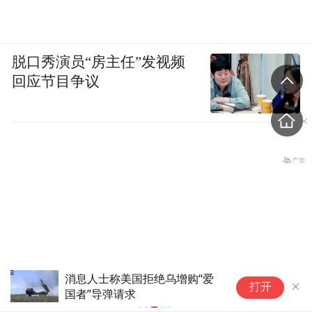
脱口秀演员“房主任”发视频
回应节目争议
消息人士称美国拒绝乌增购“爱
“
打开
国者”导弹请求
转
闭
美国最近救了一次日本，防