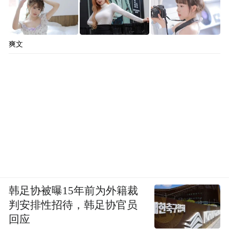
爽文
韩足协被曝15年前为外籍裁
判安排性招待，韩足协官员
回应