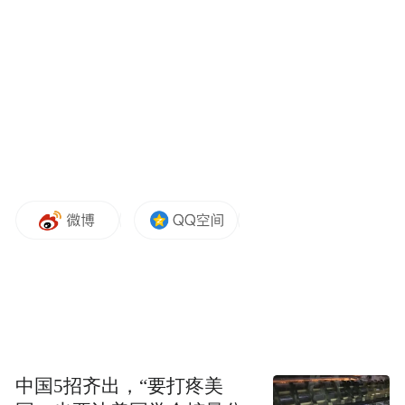
中国5招齐出，“要打疼美