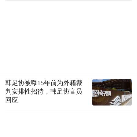
韩足协被曝15年前为外籍裁
判安排性招待，韩足协官员
回应