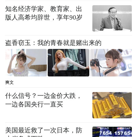
知名经济学家、教育家、出
版人高希均辞世，享年90岁
盗香窃玉：我的青春就是赌出来的
爽文
什么信号？一边金价大跌，
一边各国央行一直买
美国最近救了一次日本，防