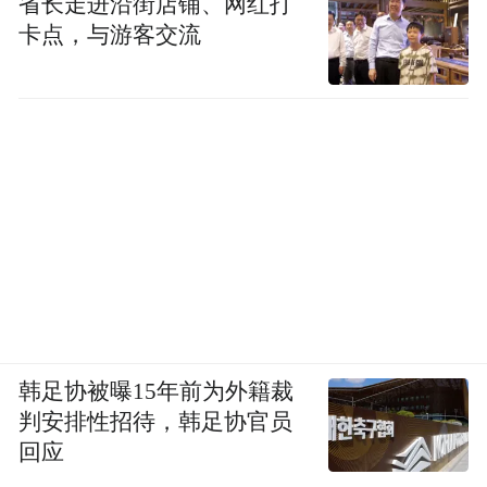
省长走进沿街店铺、网红打
卡点，与游客交流
韩足协被曝15年前为外籍裁
判安排性招待，韩足协官员
回应