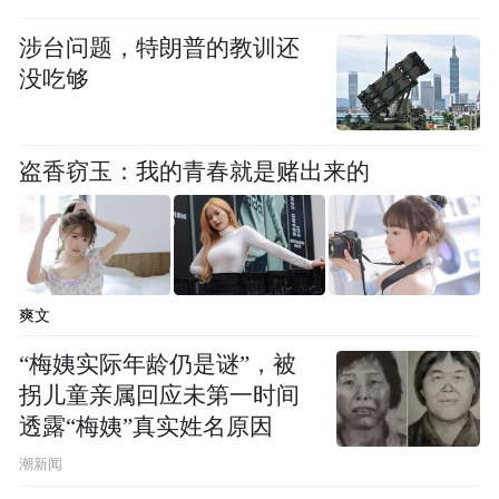
涉台问题，特朗普的教训还
没吃够
盗香窃玉：我的青春就是赌出来的
爽文
“梅姨实际年龄仍是谜”，被
拐儿童亲属回应未第一时间
透露“梅姨”真实姓名原因
潮新闻