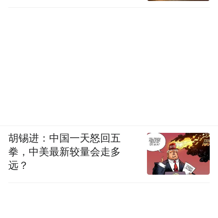
胡锡进：中国一天怒回五
拳，中美最新较量会走多
远？