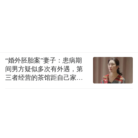
“婚外胚胎案”妻子：患病期
间男方疑似多次有外遇，第
三者经营的茶馆距自己家步
行仅15分钟