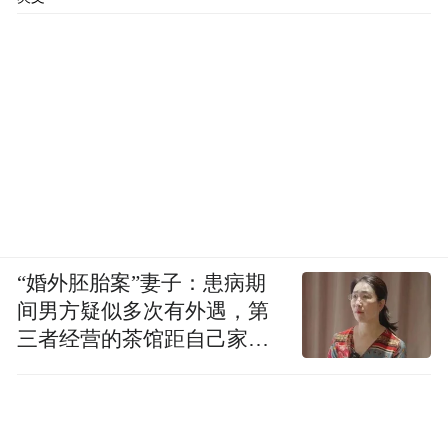
“婚外胚胎案”妻子：患病期
间男方疑似多次有外遇，第
三者经营的茶馆距自己家步
行仅15分钟