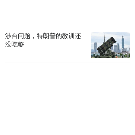
涉台问题，特朗普的教训还
没吃够