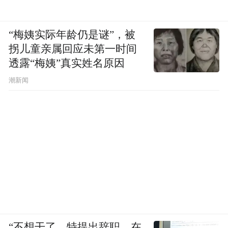
“梅姨实际年龄仍是谜”，被
拐儿童亲属回应未第一时间
透露“梅姨”真实姓名原因
潮新闻
“不想干了，特提出辞职，在