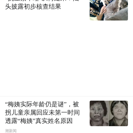
头披露初步核查结果
“梅姨实际年龄仍是谜”，被
拐儿童亲属回应未第一时间
透露“梅姨”真实姓名原因
潮新闻