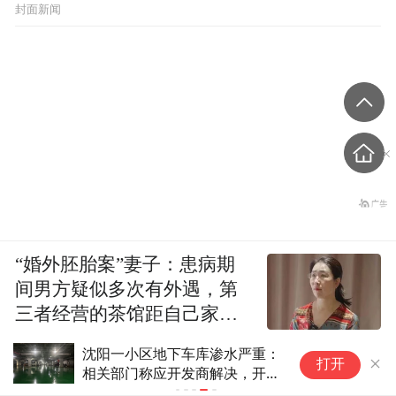
封面新闻
“婚外胚胎案”妻子：患病期
间男方疑似多次有外遇，第
三者经营的茶馆距自己家步
行仅15分钟
沈阳一小区地下车库渗水严重：
打开
相关部门称应开发商解决，开发
商已被吊销执照