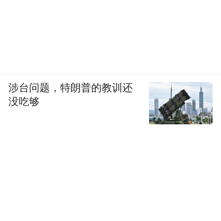
涉台问题，特朗普的教训还
没吃够