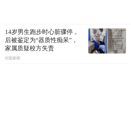
14岁男生跑步时心脏骤停，
后被鉴定为“器质性痴呆”，
家属质疑校方失责
封面新闻