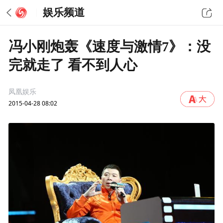
娱乐频道
冯小刚炮轰《速度与激情7》：没
完就走了 看不到人心
凤凰娱乐
2015-04-28 08:02