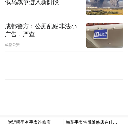
俄乌战争进入新阶段
成都警方：公厕乱贴非法小
广告，严查
成都公安