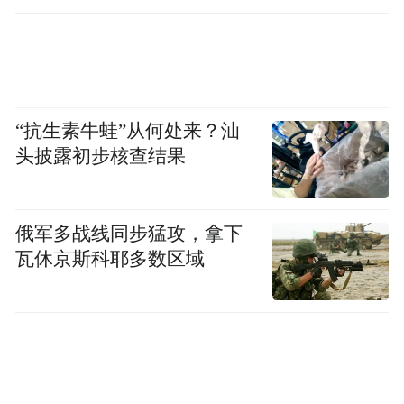
行仅15分钟
“抗生素牛蛙”从何处来？汕
头披露初步核查结果
俄军多战线同步猛攻，拿下
瓦休京斯科耶多数区域