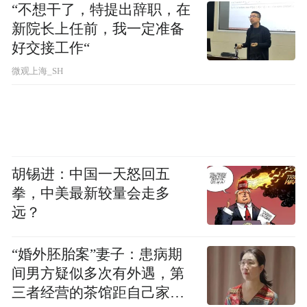
“不想干了，特提出辞职，在
新院长上任前，我一定准备
好交接工作“
微观上海_SH
胡锡进：中国一天怒回五
拳，中美最新较量会走多
远？
“婚外胚胎案”妻子：患病期
间男方疑似多次有外遇，第
三者经营的茶馆距自己家步