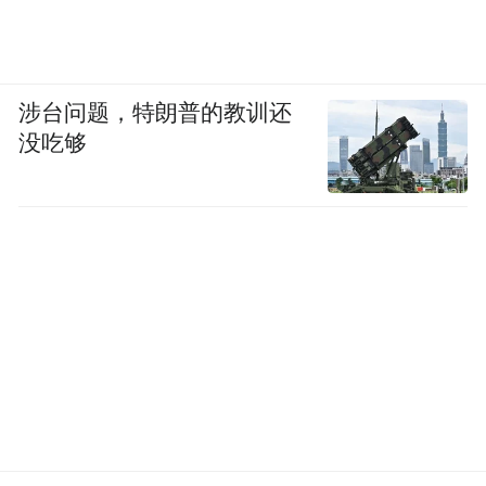
涉台问题，特朗普的教训还
没吃够