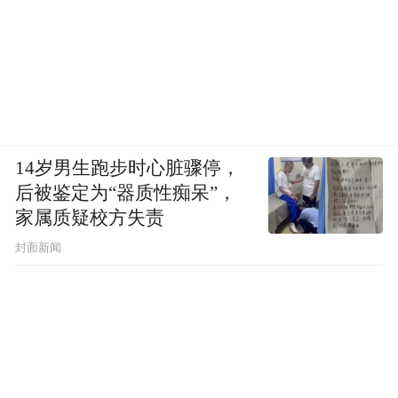
14岁男生跑步时心脏骤停，
后被鉴定为“器质性痴呆”，
家属质疑校方失责
封面新闻