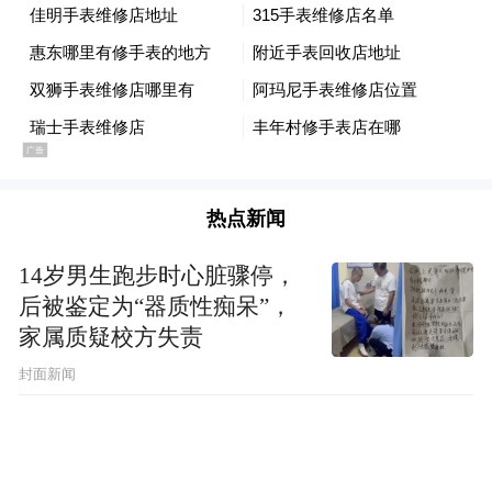
热点新闻
14岁男生跑步时心脏骤停，
后被鉴定为“器质性痴呆”，
家属质疑校方失责
封面新闻