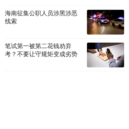
海南征集公职人员涉黑涉恶
线索
笔试第一被第二花钱劝弃
考？不要让守规矩变成劣势