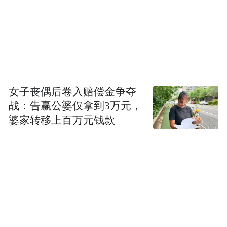
女子丧偶后卷入赔偿金争夺
战：告赢公婆仅拿到3万元，
婆家转移上百万元钱款