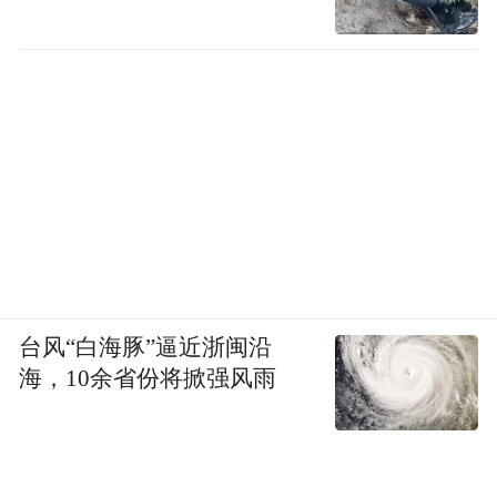
台风“白海豚”逼近浙闽沿
海，10余省份将掀强风雨