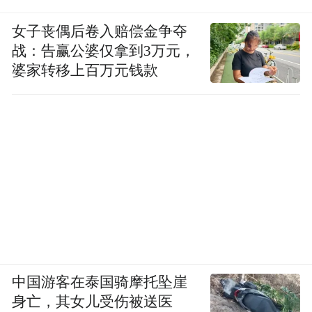
女子丧偶后卷入赔偿金争夺
战：告赢公婆仅拿到3万元，
婆家转移上百万元钱款
中国游客在泰国骑摩托坠崖
身亡，其女儿受伤被送医