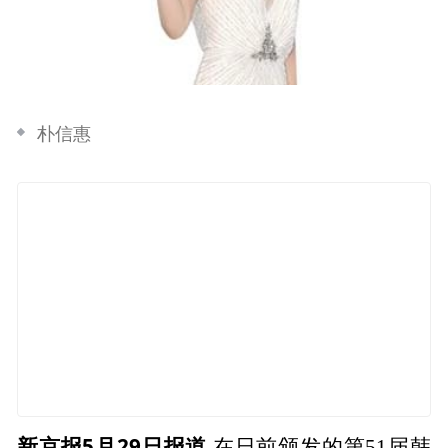
朴信惠
新京报5月29日报道
在日前颁发的第51届韩