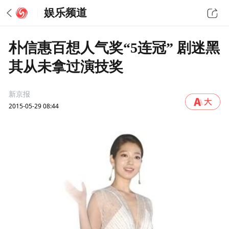
娱乐频道
朴信惠百想人气奖“5连冠” 剧迷黑
其从未拿过演技奖
新京报
2015-05-29 08:44