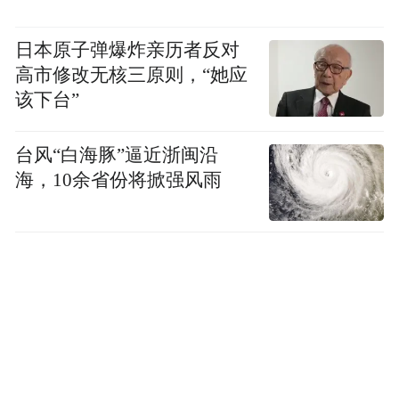
日本原子弹爆炸亲历者反对
高市修改无核三原则，“她应
该下台”
台风“白海豚”逼近浙闽沿
海，10余省份将掀强风雨