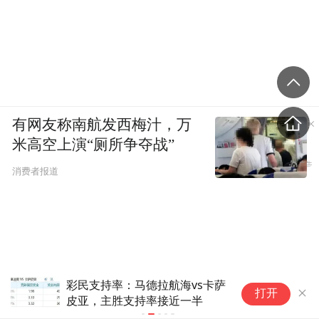
有网友称南航发西梅汁，万
米高空上演“厕所争夺战”
消费者报道
彩民支持率：马德拉航海vs卡萨
日
打开
皮亚，主胜支持率接近一半
配