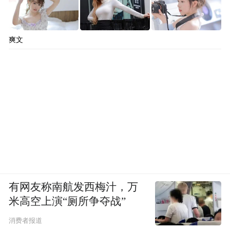
爽文
有网友称南航发西梅汁，万
米高空上演“厕所争夺战”
消费者报道