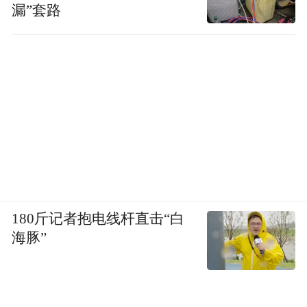
漏”套路
180斤记者抱电线杆直击“白
海豚”