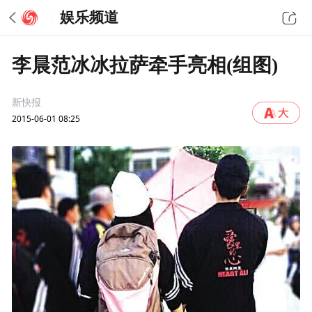
娱乐频道
李晨范冰冰拉萨牵手亮相(组图)
新快报
2015-06-01 08:25