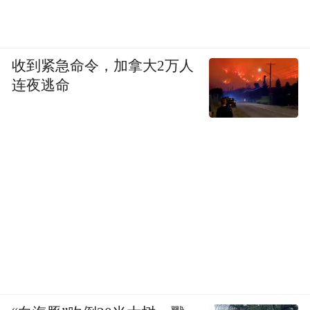
收到紧急命令，加拿大2万人
连夜逃命