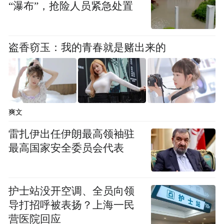
“瀑布”，抢险人员紧急处置
盗香窃玉：我的青春就是赌出来的
爽文
雷扎伊出任伊朗最高领袖驻
最高国家安全委员会代表
护士站没开空调、全员向领
导打招呼被表扬？上海一民
营医院回应