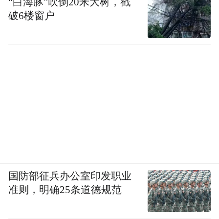
“白海豚”吹倒20米大树，戳
破6楼窗户
国防部征兵办公室印发职业
准则，明确25条道德规范