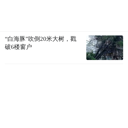
“白海豚”吹倒20米大树，戳
破6楼窗户