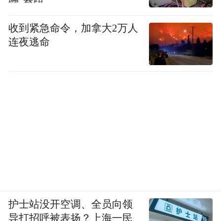
收到紧急命令，加拿大2万人
连夜逃命
护士站没开空调、全员向领
导打招呼被表扬？上海一民