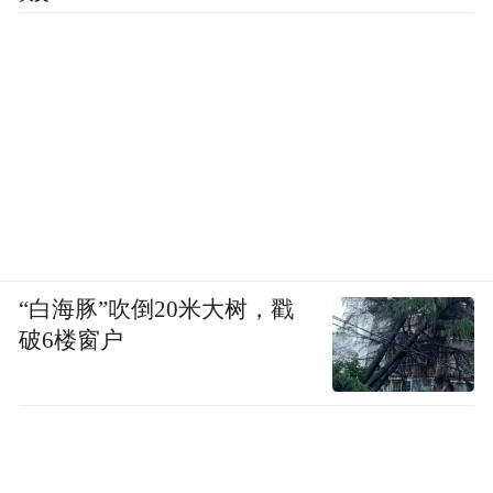
“白海豚”吹倒20米大树，戳
破6楼窗户