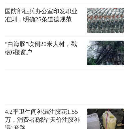
国防部征兵办公室印发职业
准则，明确25条道德规范
“白海豚”吹倒20米大树，戳
破6楼窗户
4.2平卫生间补漏注胶花1.55
万，消费者称陷“天价注胶补
漏”套路