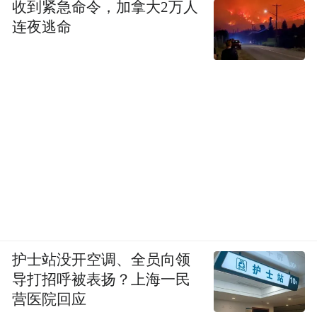
收到紧急命令，加拿大2万人
连夜逃命
护士站没开空调、全员向领
导打招呼被表扬？上海一民
营医院回应