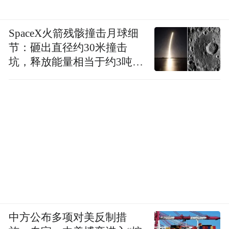
SpaceX火箭残骸撞击月球细
节：砸出直径约30米撞击
坑，释放能量相当于约3吨
TNT炸药
中方公布多项对美反制措