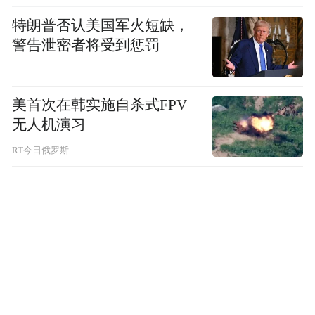
特朗普否认美国军火短缺，
警告泄密者将受到惩罚
美首次在韩实施自杀式FPV
无人机演习
RT今日俄罗斯