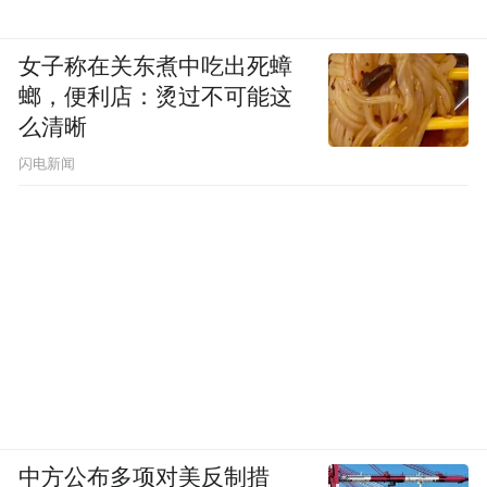
女子称在关东煮中吃出死蟑
螂，便利店：烫过不可能这
么清晰
闪电新闻
中方公布多项对美反制措