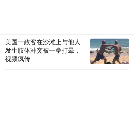
美国一政客在沙滩上与他人
发生肢体冲突被一拳打晕，
视频疯传