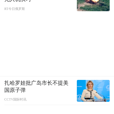
RT今日俄罗斯
扎哈罗娃批广岛市长不提美
国原子弹
CCTV国际时讯