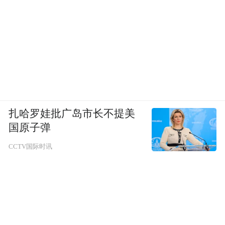
扎哈罗娃批广岛市长不提美
国原子弹
CCTV国际时讯