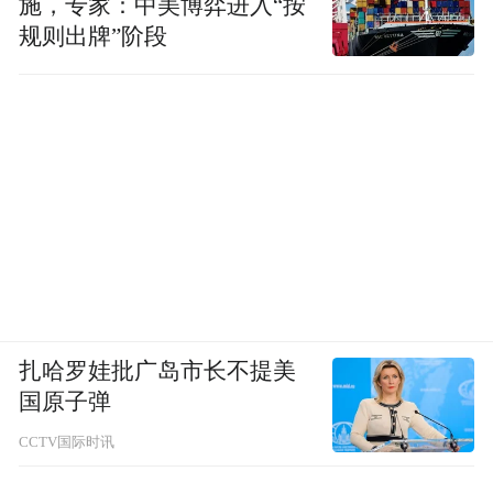
施，专家：中美博弈进入“按
规则出牌”阶段
扎哈罗娃批广岛市长不提美
国原子弹
CCTV国际时讯