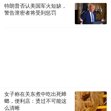
特朗普否认美国军火短缺，
警告泄密者将受到惩罚
女子称在关东煮中吃出死蟑
螂，便利店：烫过不可能这
么清晰