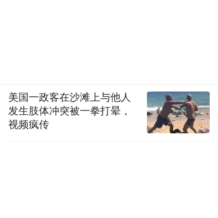
美国一政客在沙滩上与他人
发生肢体冲突被一拳打晕，
视频疯传