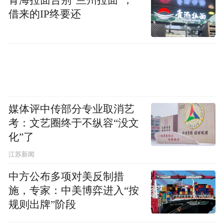
借来的IP终要还
媒体评中传部分专业取消艺
考：文艺圈终于不纵容“没文
化”了
江苏新闻
中方公布多项对美反制措
施，专家：中美博弈进入“按
规则出牌”阶段