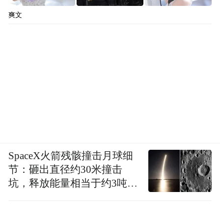
爽文
SpaceX火箭残骸撞击月球细
节：砸出直径约30米撞击
坑，释放能量相当于约3吨
TNT炸药