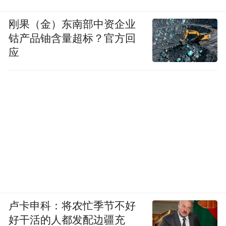
刚果（金）东南部中资企业
钴产品铀含量超标？官方回
应
卢卡申科：将农忙季节不好
好干活的人都发配边疆充