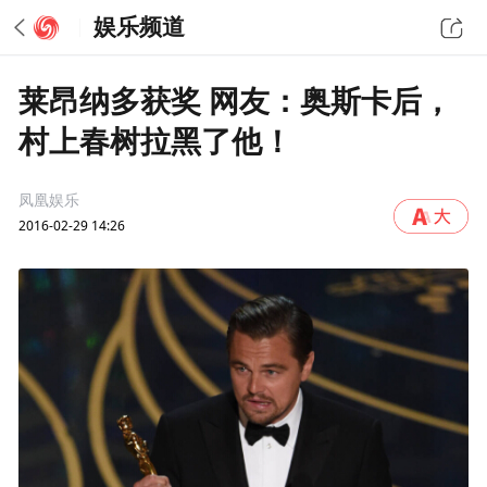
娱乐频道
莱昂纳多获奖 网友：奥斯卡后，
村上春树拉黑了他！
凤凰娱乐
2016-02-29 14:26