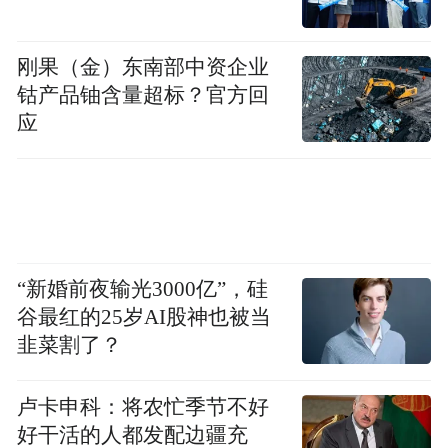
刚果（金）东南部中资企业
钴产品铀含量超标？官方回
应
“新婚前夜输光3000亿”，硅
谷最红的25岁AI股神也被当
韭菜割了？
卢卡申科：将农忙季节不好
好干活的人都发配边疆充