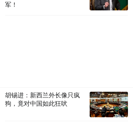
军！
胡锡进：新西兰外长像只疯
狗，竟对中国如此狂吠