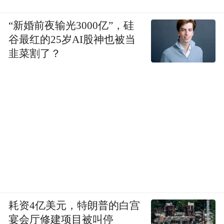
“新婚前夜输光3000亿”，硅
谷最红的25岁AI股神也被当
韭菜割了？
耗资4亿美元，特朗普的白宫
宴会厅修建项目被叫停