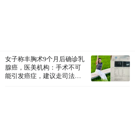
女子称丰胸术9个月后确诊乳
腺癌，医美机构：手术不可
能引发癌症，建议走司法途
径