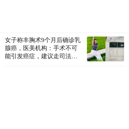
女子称丰胸术9个月后确诊乳
腺癌，医美机构：手术不可
能引发癌症，建议走司法途
径