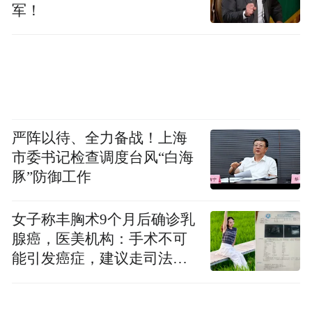
军！
严阵以待、全力备战！上海
市委书记检查调度台风“白海
豚”防御工作
女子称丰胸术9个月后确诊乳
腺癌，医美机构：手术不可
能引发癌症，建议走司法途
径