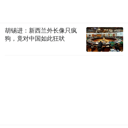
胡锡进：新西兰外长像只疯
狗，竟对中国如此狂吠