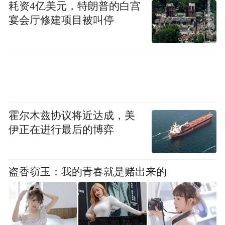
耗资4亿美元，特朗普的白宫
宴会厅修建项目被叫停
霍尔木兹协议将近达成，美
伊正在进行最后的博弈
盗香窃玉：我的青春就是赌出来的