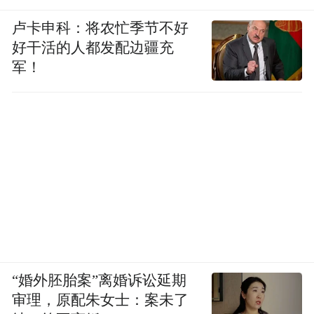
卢卡申科：将农忙季节不好
好干活的人都发配边疆充
军！
“婚外胚胎案”离婚诉讼延期
审理，原配朱女士：案未了