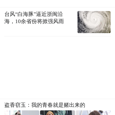
台风“白海豚”逼近浙闽沿
海，10余省份将掀强风雨
盗香窃玉：我的青春就是赌出来的