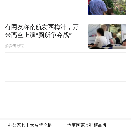
有网友称南航发西梅汁，万
米高空上演“厕所争夺战”
消费者报道