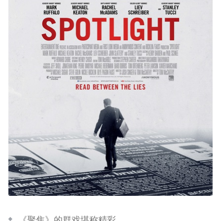
《聚焦》的群戏堪称精彩