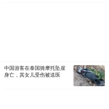
中国游客在泰国骑摩托坠崖
身亡，其女儿受伤被送医