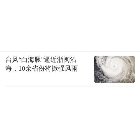
台风“白海豚”逼近浙闽沿
海，10余省份将掀强风雨