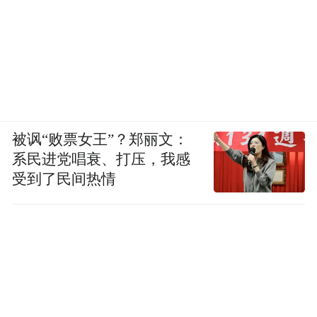
被讽“败票女王”？郑丽文：
系民进党唱衰、打压，我感
受到了民间热情