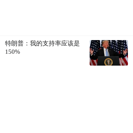
特朗普：我的支持率应该是
150%