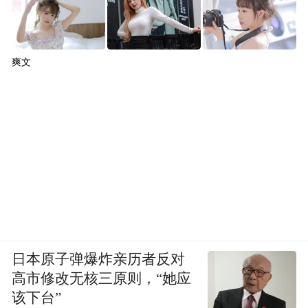
爽文
日本原子弹爆炸亲历者反对
高市修改无核三原则，“她应
该下台”