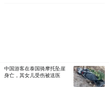
中国游客在泰国骑摩托坠崖
身亡，其女儿受伤被送医