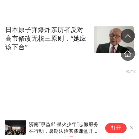
日本原子弹爆炸亲历者反对
高市修改无核三原则，“她应
该下台”
浙
打开
亿
券