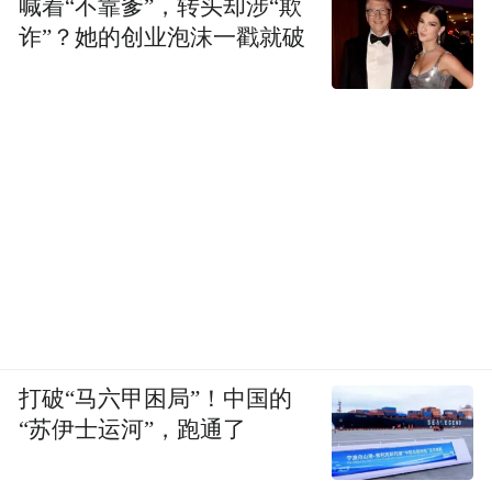
喊着“不靠爹”，转头却涉“欺
体内容，就愈发要依赖渠道带来的流量补充
诈”？她的创业泡沫一戳就破
是内容带来流
撑门面，但这些人忘了——
量，而不是渠道，做他家没有的新闻和报道
才是媒体立身之本，且内容为王终究还会因
渠道的竞争恶化而受益。
打破“马六甲困局”！中国的
“苏伊士运河”，跑通了