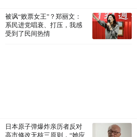
以任何形式转载，否则将追究法律责任。
被讽“败票女王”？郑丽文：
系民进党唱衰、打压，我感
受到了民间热情
日本原子弹爆炸亲历者反对
高市修改无核三原则，“她应