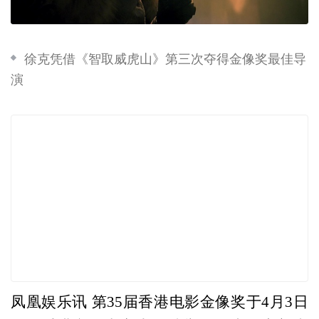
徐克凭借《智取威虎山》第三次夺得金像奖最佳导
演
凤凰娱乐讯 第35届香港电影金像奖于4月3日