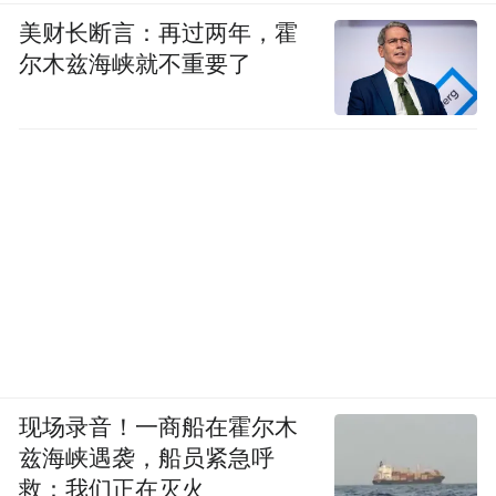
美财长断言：再过两年，霍
尔木兹海峡就不重要了
现场录音！一商船在霍尔木
兹海峡遇袭，船员紧急呼
救：我们正在灭火