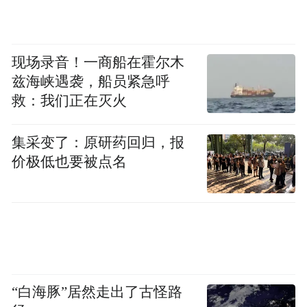
现场录音！一商船在霍尔木
兹海峡遇袭，船员紧急呼
救：我们正在灭火
集采变了：原研药回归，报
价极低也要被点名
“白海豚”居然走出了古怪路