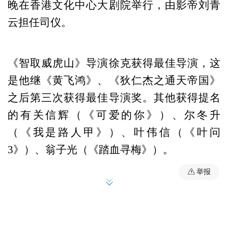
晚在香港文化中心大剧院举行，由影帝刘青
云担任司仪。
《智取威虎山》导演徐克获得最佳导演，这
是他继《黄飞鸿》、《狄仁杰之通天帝国》
之后第三次获得最佳导演奖。其他获得提名
的有关信辉（《可爱的你》）、尔冬升
（《我是路人甲》）、叶伟信（《叶问
3》）、翁子光（《踏血寻梅》）。
举报