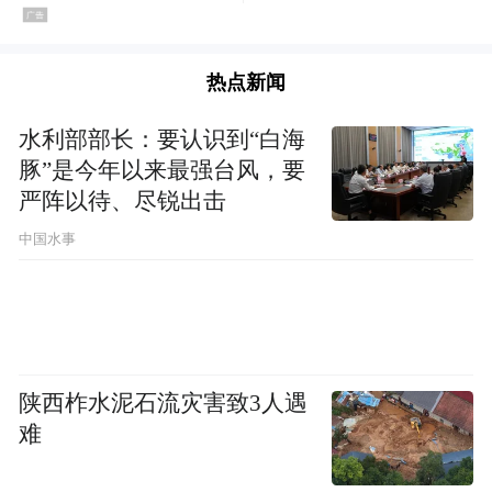
热点新闻
水利部部长：要认识到“白海
豚”是今年以来最强台风，要
严阵以待、尽锐出击
中国水事
陕西柞水泥石流灾害致3人遇
难