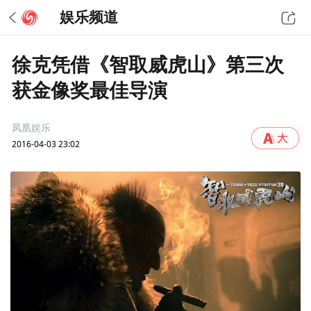
娱乐频道
徐克凭借《智取威虎山》第三次
获金像奖最佳导演
凤凰娱乐
2016-04-03 23:02