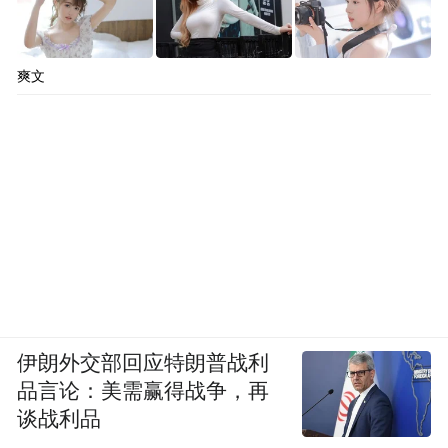
爽文
伊朗外交部回应特朗普战利
品言论：美需赢得战争，再
谈战利品