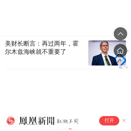
美财长断言：再过两年，霍
尔木兹海峡就不重要了
男
打开
拍
以