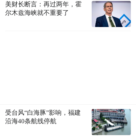
美财长断言：再过两年，霍
尔木兹海峡就不重要了
受台风“白海豚”影响，福建
沿海40条航线停航