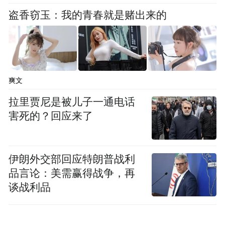
盗香窃玉：我的青春就是赌出来的
爽文
拉里贾尼是被儿子一通电话
害死的？回应来了
伊朗外交部回应特朗普战利
品言论：美需赢得战争，再
谈战利品