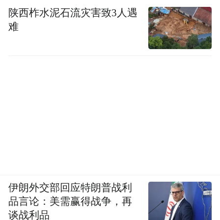
陕西柞水泥石流灾害致3人遇
难
伊朗外交部回应特朗普战利
品言论：美需赢得战争，再
谈战利品