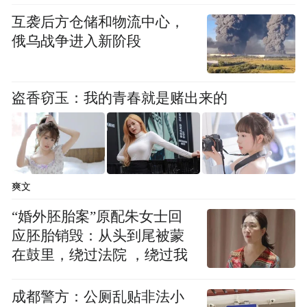
互袭后方仓储和物流中心，
俄乌战争进入新阶段
盗香窃玉：我的青春就是赌出来的
爽文
“婚外胚胎案”原配朱女士回
应胚胎销毁：从头到尾被蒙
在鼓里，绕过法院 ，绕过我
成都警方：公厕乱贴非法小