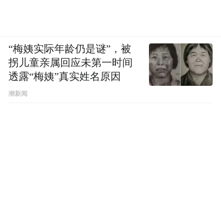
“梅姨实际年龄仍是谜”，被
拐儿童亲属回应未第一时间
透露“梅姨”真实姓名原因
潮新闻