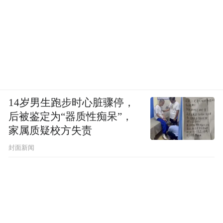
14岁男生跑步时心脏骤停，
后被鉴定为“器质性痴呆”，
家属质疑校方失责
封面新闻