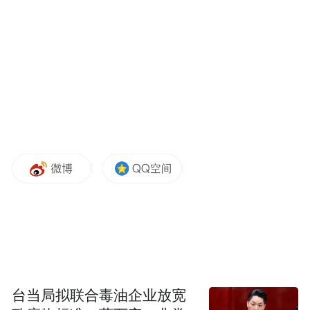
槽和反吐槽的段落，在网络被疯狂转发。
台当局拟联合毒油企业放宽