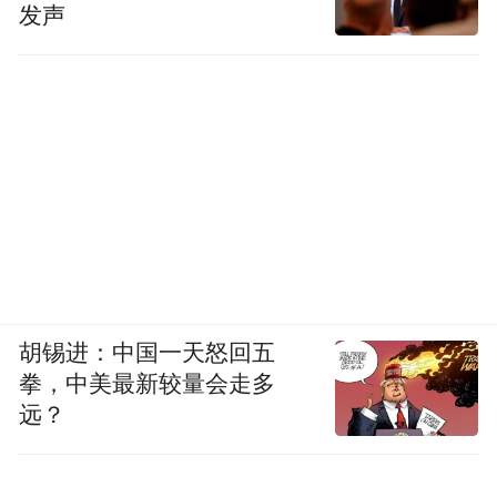
发声
胡锡进：中国一天怒回五
拳，中美最新较量会走多
远？