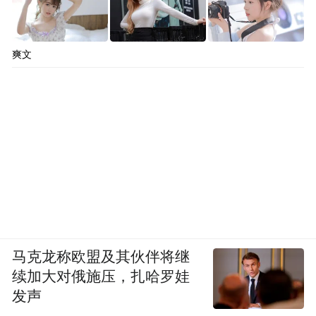
爽文
马克龙称欧盟及其伙伴将继
续加大对俄施压，扎哈罗娃
发声