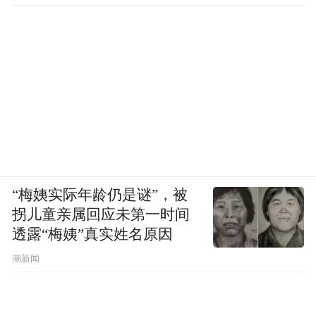
“梅姨实际年龄仍是谜”，被
拐儿童亲属回应未第一时间
透露“梅姨”真实姓名原因
潮新闻