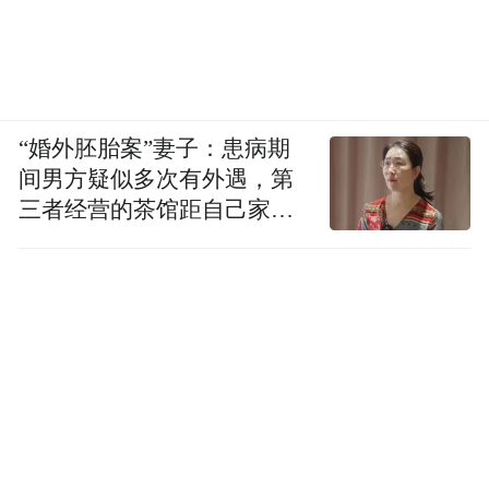
“婚外胚胎案”妻子：患病期
间男方疑似多次有外遇，第
三者经营的茶馆距自己家步
行仅15分钟