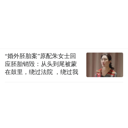
“婚外胚胎案”原配朱女士回
应胚胎销毁：从头到尾被蒙
在鼓里，绕过法院 ，绕过我