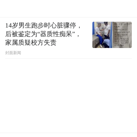
14岁男生跑步时心脏骤停，
后被鉴定为“器质性痴呆”，
家属质疑校方失责
封面新闻