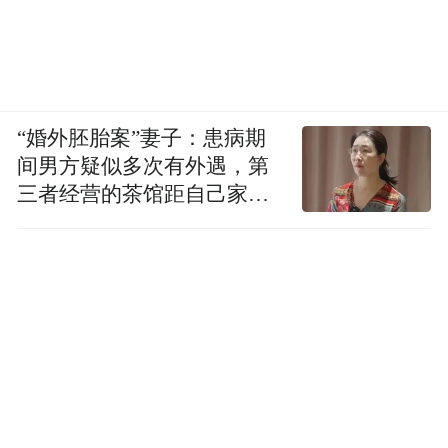
“婚外胚胎案”妻子：患病期
间男方疑似多次有外遇，第
三者经营的茶馆距自己家步
行仅15分钟