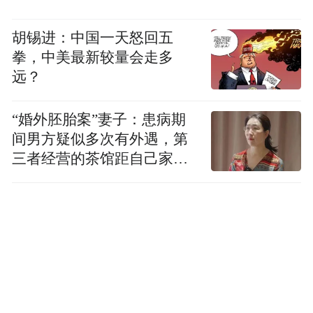
胡锡进：中国一天怒回五
拳，中美最新较量会走多
远？
“婚外胚胎案”妻子：患病期
间男方疑似多次有外遇，第
三者经营的茶馆距自己家步
行仅15分钟