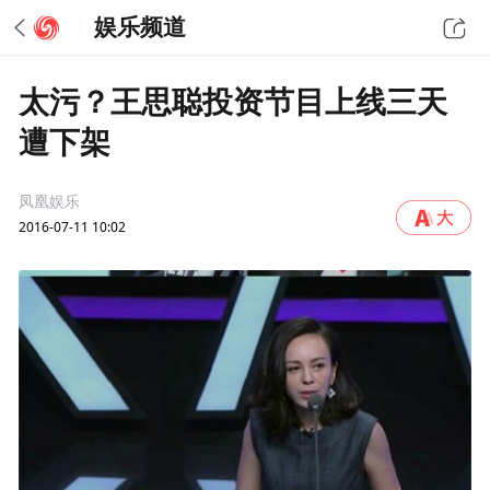
娱乐频道
太污？王思聪投资节目上线三天
遭下架
凤凰娱乐
2016-07-11 10:02