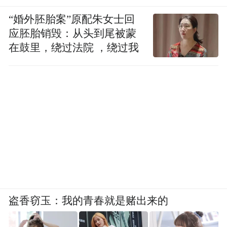
“婚外胚胎案”原配朱女士回
应胚胎销毁：从头到尾被蒙
在鼓里，绕过法院 ，绕过我
盗香窃玉：我的青春就是赌出来的