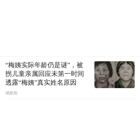
“梅姨实际年龄仍是谜”，被
拐儿童亲属回应未第一时间
透露“梅姨”真实姓名原因
潮新闻