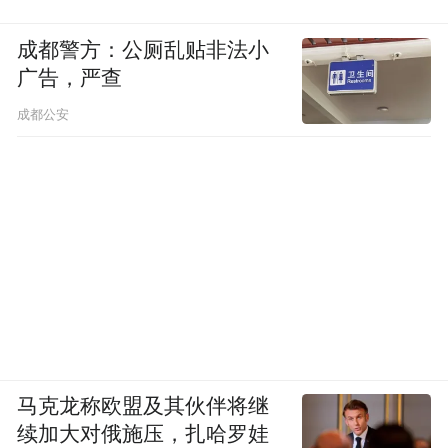
成都警方：公厕乱贴非法小
广告，严查
成都公安
马克龙称欧盟及其伙伴将继
续加大对俄施压，扎哈罗娃