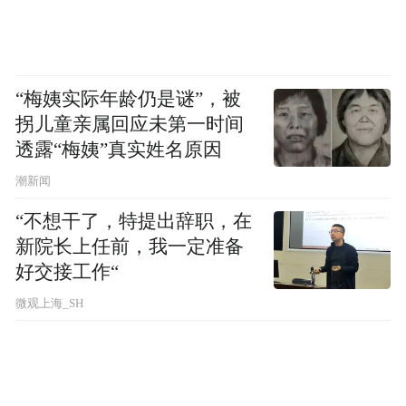
“梅姨实际年龄仍是谜”，被
拐儿童亲属回应未第一时间
透露“梅姨”真实姓名原因
潮新闻
“不想干了，特提出辞职，在
新院长上任前，我一定准备
好交接工作“
微观上海_SH