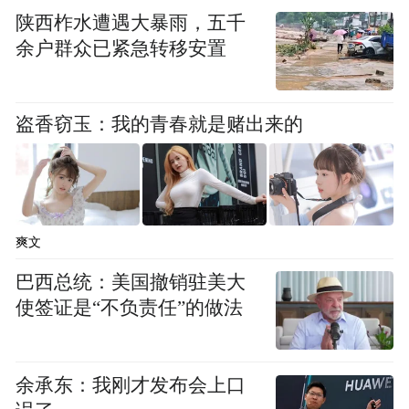
陕西柞水遭遇大暴雨，五千
余户群众已紧急转移安置
盗香窃玉：我的青春就是赌出来的
爽文
巴西总统：美国撤销驻美大
使签证是“不负责任”的做法
余承东：我刚才发布会上口