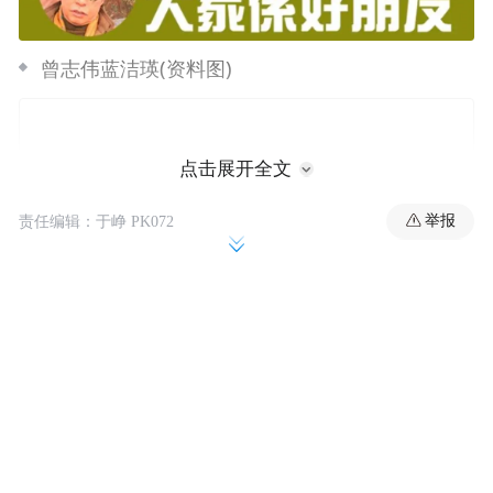
曾志伟蓝洁瑛(资料图)
点击展开全文
举报
责任编辑：于峥 PK072
曾志伟表示：“关于网上性侵蓝洁瑛的新闻，
可以说是完全捏造的，我一直是秉持尊重女
性的态度，并且会用法律手段维护声誉，目