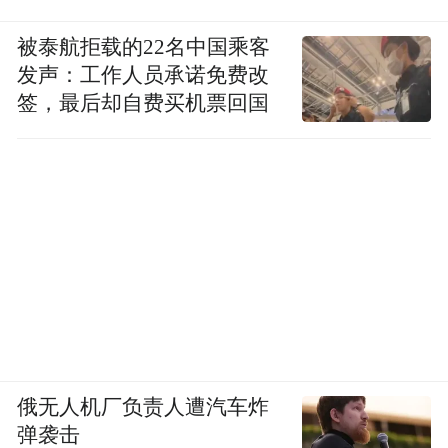
被泰航拒载的22名中国乘客
发声：工作人员承诺免费改
签，最后却自费买机票回国
俄无人机厂负责人遭汽车炸
弹袭击