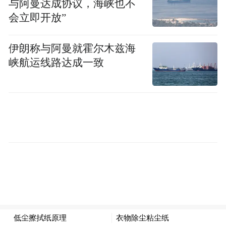
与阿曼达成协议，海峡也不
会立即开放”
伊朗称与阿曼就霍尔木兹海
峡航运线路达成一致