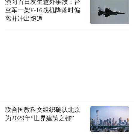
演习首日发生意外事故：台
空军一架F-16战机降落时偏
离并冲出跑道
联合国教科文组织确认北京
为2029年“世界建筑之都”