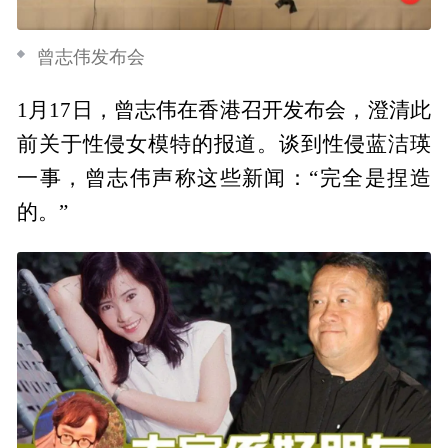
曾志伟发布会
1月17日，曾志伟在香港召开发布会，澄清此
前关于性侵女模特的报道。谈到性侵蓝洁瑛
一事，曾志伟声称这些新闻：“完全是捏造
的。”