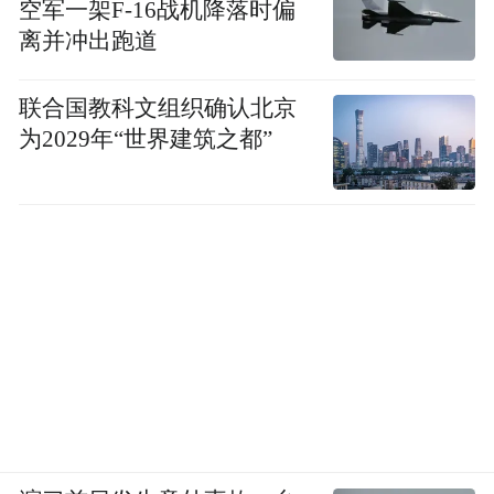
空军一架F-16战机降落时偏
离并冲出跑道
联合国教科文组织确认北京
为2029年“世界建筑之都”