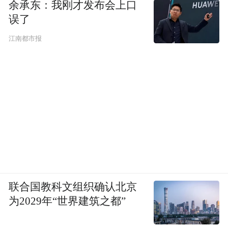
余承东：我刚才发布会上口
误了
江南都市报
联合国教科文组织确认北京
为2029年“世界建筑之都”