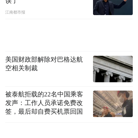
误了
江南都市报
美国财政部解除对巴格达航
空相关制裁
被泰航拒载的22名中国乘客
发声：工作人员承诺免费改
签，最后却自费买机票回国