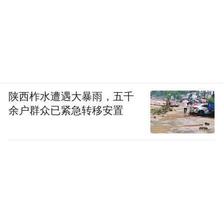
陕西柞水遭遇大暴雨，五千
余户群众已紧急转移安置