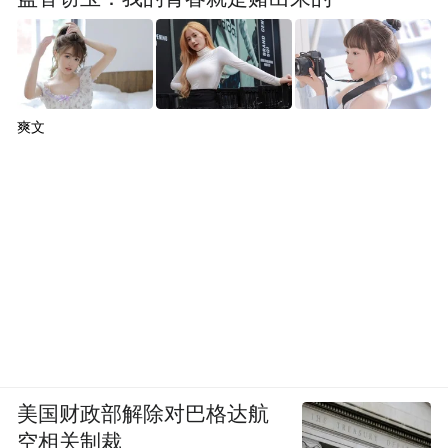
爽文
美国财政部解除对巴格达航
空相关制裁