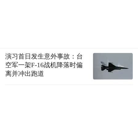
演习首日发生意外事故：台
空军一架F-16战机降落时偏
离并冲出跑道