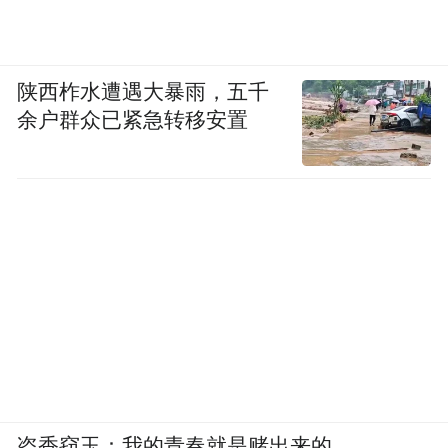
陕西柞水遭遇大暴雨，五千
余户群众已紧急转移安置
盗香窃玉：我的青春就是赌出来的