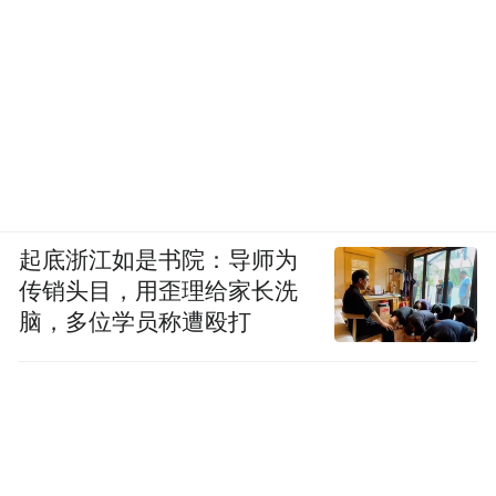
起底浙江如是书院：导师为
传销头目，用歪理给家长洗
脑，多位学员称遭殴打