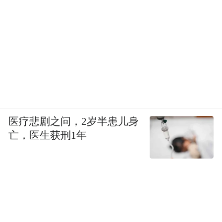
医疗悲剧之问，2岁半患儿身
亡，医生获刑1年