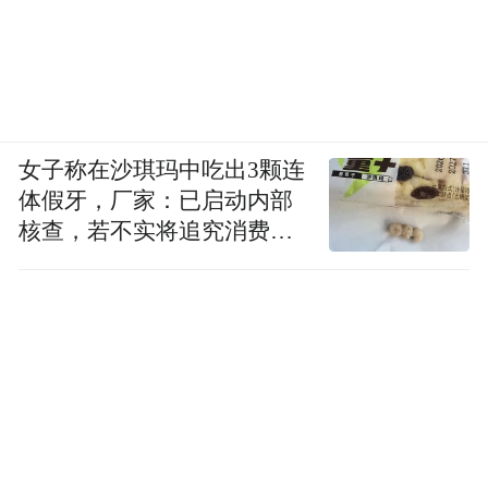
女子称在沙琪玛中吃出3颗连
体假牙，厂家：已启动内部
核查，若不实将追究消费者
诬陷责任