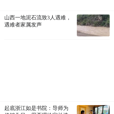
山西一地泥石流致3人遇难，
遇难者家属发声
起底浙江如是书院：导师为