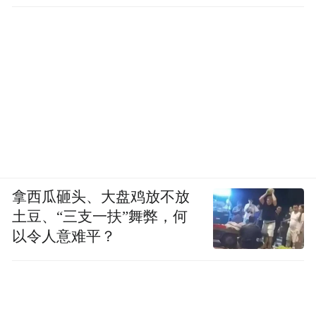
拿西瓜砸头、大盘鸡放不放
土豆、“三支一扶”舞弊，何
以令人意难平？