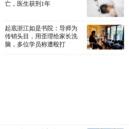
亡，医生获刑1年
起底浙江如是书院：导师为
传销头目，用歪理给家长洗
脑，多位学员称遭殴打