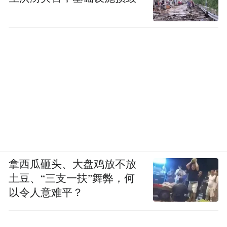
拿西瓜砸头、大盘鸡放不放
土豆、“三支一扶”舞弊，何
以令人意难平？