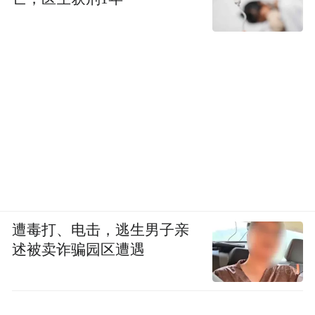
遭毒打、电击，逃生男子亲
述被卖诈骗园区遭遇