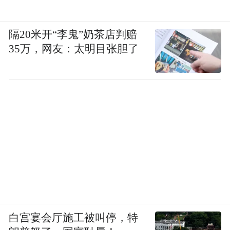
隔20米开“李鬼”奶茶店判赔
35万，网友：太明目张胆了
白宫宴会厅施工被叫停，特