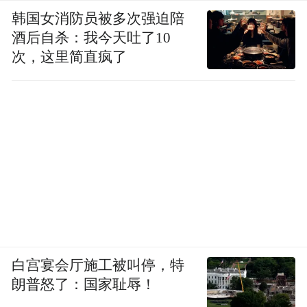
韩国女消防员被多次强迫陪
酒后自杀：我今天吐了10
次，这里简直疯了
白宫宴会厅施工被叫停，特
朗普怒了：国家耻辱！