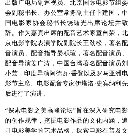
出版广电局副巡视员、北京国际电影节组委
会副秘书长、办公室常务副主任卞建国，中
国电影家协会秘书长饶曙光出席论坛并致
辞。作为嘉宾出席的配音艺术家童自荣，北
京电影学院表演学院副院长王劲松，著名配
音演员、配音指导晏积瑄，著名配音演员、
配音导演姜广涛，中国台湾著名配音演员刘
小芸，印度导演阿德瓦·香登以及罗马亚洲电
影节主席、电影配音专家伊塔洛·史宾纳利先
后进行了演讲。
“探索电影之美高峰论坛”旨在深入研究电影
的创作规律，挖掘电影作品的文化内涵，追
寻电影美学的艺术品格，探索电影在普及文