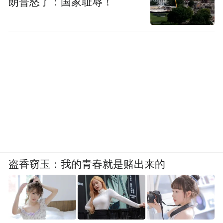
朗普怒了：国家耻辱！
盗香窃玉：我的青春就是赌出来的