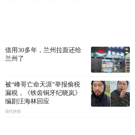
来，这份特殊的魅力就不复存在了。幕后的
工作者总是很容易被大家忽略，所以他万分
感谢北京国际电影节重视这个领域并举办了
这个论坛，感谢北京的朋友们邀请他来。虽
然现在配音艺术相对不景气，他伤心又不甘
借用30多年，兰州拉面还给
心，依然想把工作做好，要让配音事业重新
兰州了
振兴起来。这需要有质量的配音，以及财力
方面的支持。应现场朋友们要求，童老师在
被“峰哥亡命天涯”举报偷税
演讲的最后还为大家朗诵了《岳阳楼记》的
漏税，《铁齿铜牙纪晓岚》
选段，声音浑厚，耐人寻味。
编剧汪海林回应
现代快报
王劲松在演讲中首先表示童老师是他的偶
像，今天他也带了一些自己的学生来参加这