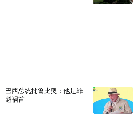
巴西总统批鲁比奥：他是罪
魁祸首