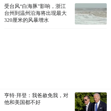
受台风“白海豚”影响，浙江
台州到温州沿海将出现最大
320厘米的风暴增水
亨特·拜登：我爸赦免我，对
他和美国都不好