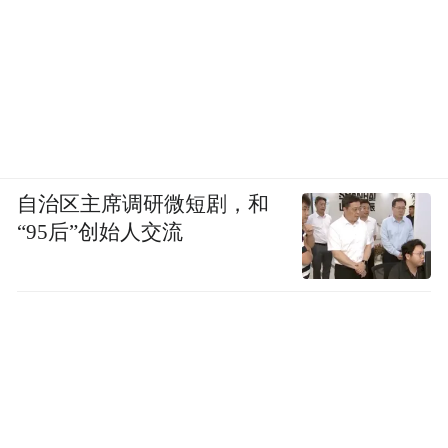
自治区主席调研微短剧，和
“95后”创始人交流