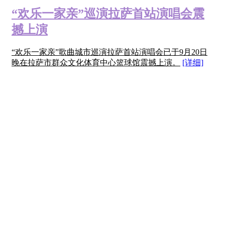
“欢乐一家亲”巡演拉萨首站演唱会震
撼上演
“欢乐一家亲”歌曲城市巡演拉萨首站演唱会已于9月20日
晚在拉萨市群众文化体育中心篮球馆震撼上演。
[详细]