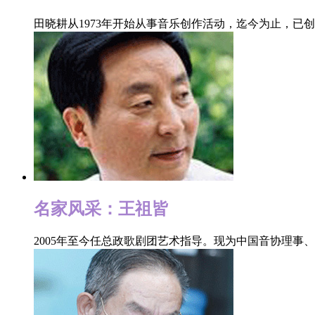
田晓耕从1973年开始从事音乐创作活动，迄今为止，已创
名家风采：王祖皆
2005年至今任总政歌剧团艺术指导。现为中国音协理