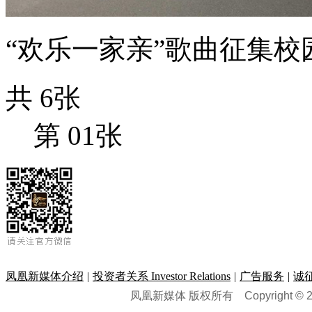
“欢乐一家亲”歌曲征集校
共
6
张
第
01
张
凤凰新媒体介绍
|
投资者关系 Investor Relations
|
广告服务
|
诚
凤凰新媒体 版权所有
Copyright © 20