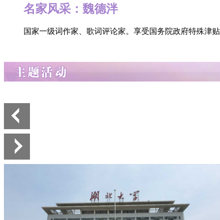
名家风采：魏德泮
国家一级词作家、歌词评论家。享受国务院政府特殊津