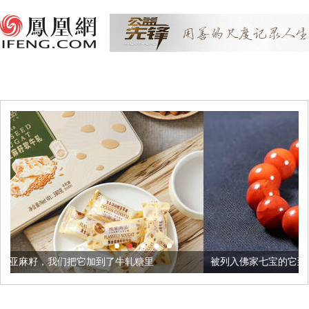
加到了牛轧糖里
被列入佛家七宝的它到底有多美？