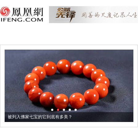
被列入佛家七宝的它到底有多美？