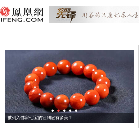
被列入佛家七宝的它到底有多美？