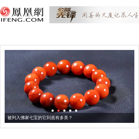
被列入佛家七宝的它到底有多美？