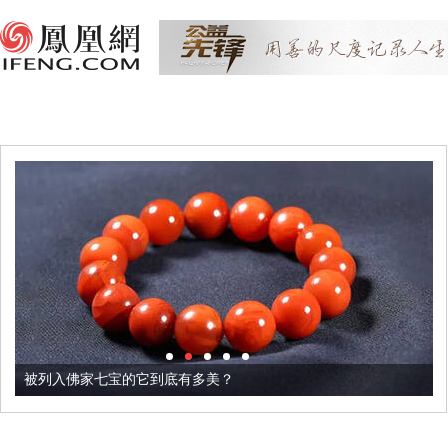
被列入佛家七宝的它到底有多美？