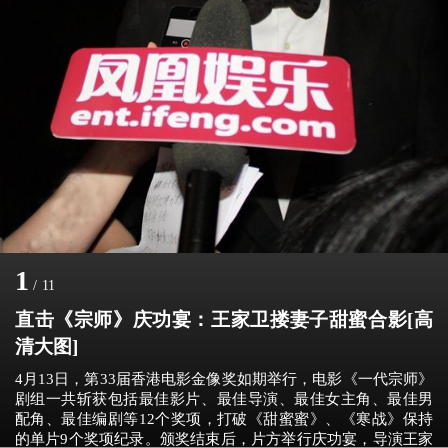
1
/
11
直击《宗师》庆功宴：王家卫搂妻子甜蜜合影[高
清大图]
4月13日，第33届香港电影金像奖如期举行，电影《一代宗师》
剧组一共斩获包括最佳影片、最佳导演、最佳女主角、最佳男
配角、最佳编剧等12个奖项，打破《甜蜜蜜》、《寒战》保持
的单片9个奖项纪录。颁奖结束后，片方举行庆功宴，导演王家