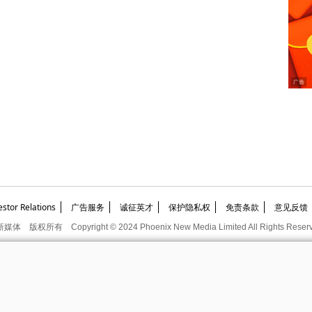
or Relations
广告服务
诚征英才
保护隐私权
免责条款
意见反馈
新媒体
版权所有
Copyright © 2024 Phoenix New Media Limited All Rights Reser