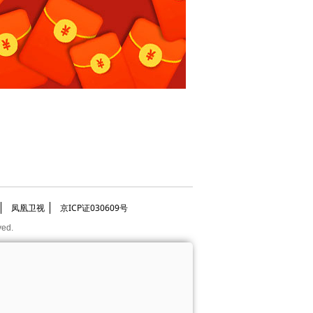
凤凰卫视
京ICP证030609号
ved.