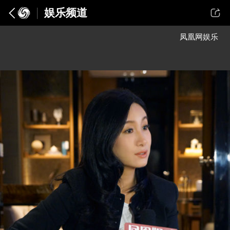
娱乐频道
凤凰网娱乐