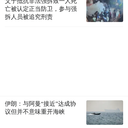
父子抵抗非法强拆致一人死
新的认识及更深的体验！
亡被认定正当防卫，参与强
拆人员被追究刑责
伊朗：与阿曼“接近”达成协
议但并不意味重开海峡