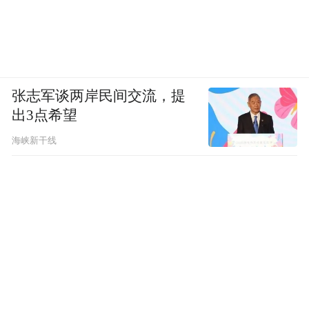
张志军谈两岸民间交流，提
出3点希望
海峡新干线