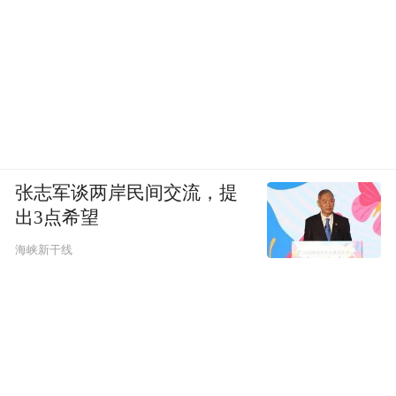
张志军谈两岸民间交流，提
出3点希望
海峡新干线