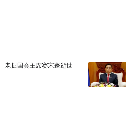
老挝国会主席赛宋蓬逝世