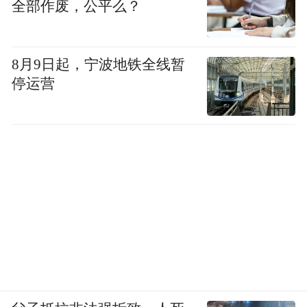
全部作废，公平么？
便在英国旅游时无需排队，尽情享受旅程。
8月9日起，宁波地铁全线暂
关于网络英国电影节
停运营
首届网络英国电影节将于8月正式启动，为时
长达2个月，将为中国观众展示最好的英国电
影。您可以从我们的在线合作伙伴乐视网
（LeTV.com）进行观看。电影节将展映一系
列由英国电影协会（BFI）挑选的电影长片，
由ShortsTV 挑选的英国短片，以及我们为此
次网络电影节筹拍的由秦海璐主演的《定格
胶片》。希望您通过这些作品能对英国有更