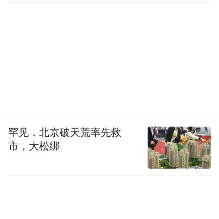
罕见，北京破天荒率先救
市，大松绑