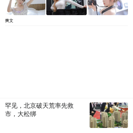
爽文
罕见，北京破天荒率先救
市，大松绑