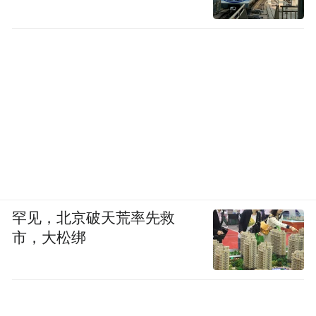
罕见，北京破天荒率先救
市，大松绑