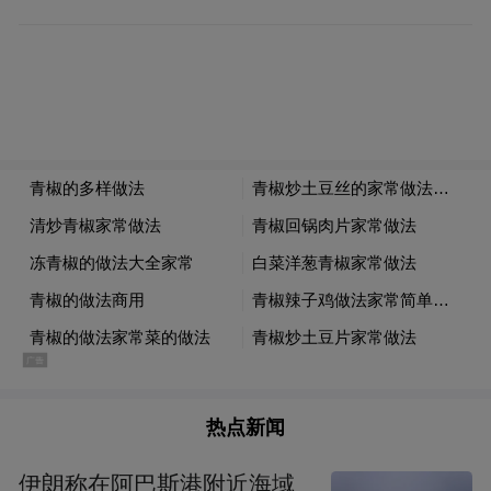
partners 共同投资，星世纪最为唯一投资出品
方的好莱坞大片《Legends》预计也将在年内
开拍。
相信通过与海外优势平台资源的交流合作，
未来星世纪定能给我们呈现出更多的惊喜。
热点新闻
伊朗称在阿巴斯港附近海域