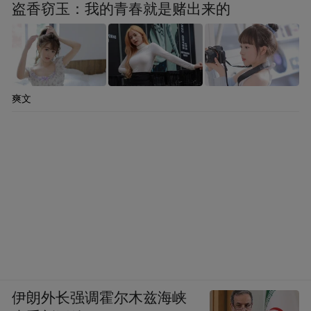
盗香窃玉：我的青春就是赌出来的
爽文
伊朗外长强调霍尔木兹海峡