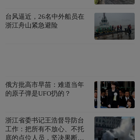
台风逼近，26名中外船员在
浙江舟山紧急避险
俄方批高市早苗：难道当年
的原子弹是UFO扔的？
浙江省委书记王浩督导防台
工作：把所有不放心、不托
底的点位人员，坚决果断转