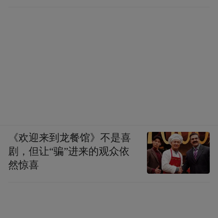
移到位
《欢迎来到龙餐馆》不是喜
剧，但让“骗”进来的观众依
然惊喜