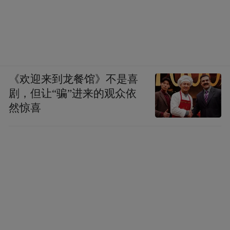
《欢迎来到龙餐馆》不是喜
剧，但让“骗”进来的观众依
然惊喜