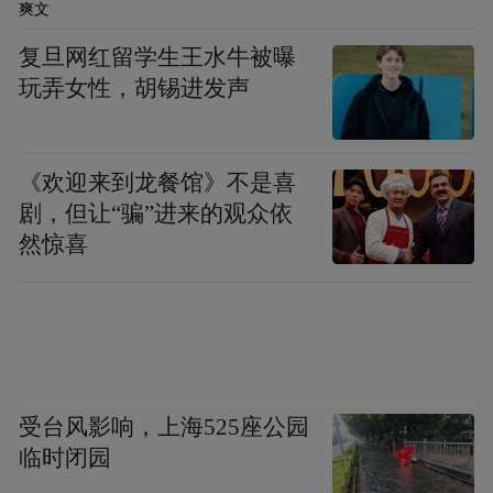
爽文
复旦网红留学生王水牛被曝
玩弄女性，胡锡进发声
《欢迎来到龙餐馆》不是喜
剧，但让“骗”进来的观众依
然惊喜
受台风影响，上海525座公园
临时闭园