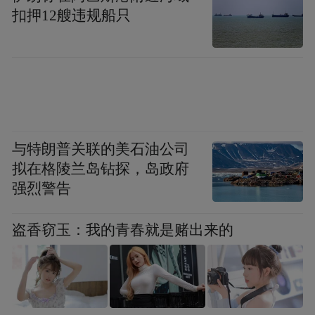
扣押12艘违规船只
与特朗普关联的美石油公司
拟在格陵兰岛钻探，岛政府
强烈警告
盗香窃玉：我的青春就是赌出来的