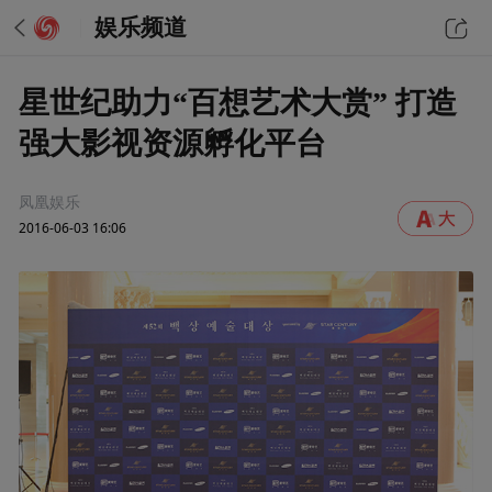
娱乐频道
星世纪助力“百想艺术大赏” 打造
强大影视资源孵化平台
凤凰娱乐
2016-06-03 16:06