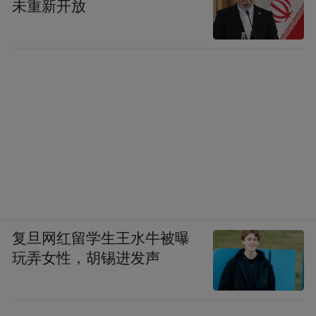
未重新开放
复旦网红留学生王水牛被曝
玩弄女性，胡锡进发声