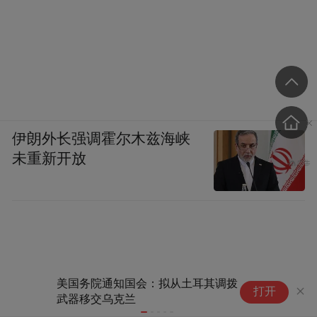
伊朗外长强调霍尔木兹海峡
未重新开放
美国务院通知国会：拟从土耳其调拨美制
伊
打开
武器移交乌克兰
汽
音