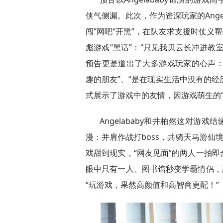
侠气侧漏。此次，作为资深玩家的Ange
闯”网吧“开黑”，在队友求支援时仗义
彪游戏“黑话”：“只见我贝云长冲进教
预告更是道出了大多游戏玩家的心声：“
趣的朋友”、“是在现实生活中没有的经
式展示了游戏中的友情，因游戏萌生的
Angelababy和井柏然这对游
漫：并肩作战打boss，共骑天马游仙
戏甜到现实，“网友见面”的两人一拍
眼中只有一人、图书馆秒变学霸情侣，
“玩游戏，果然高颜值和高智商更配！”