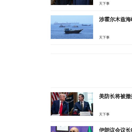
天下事
涉霍尔木兹海
天下事
美防长将被撤
天下事
伊朗议会议长