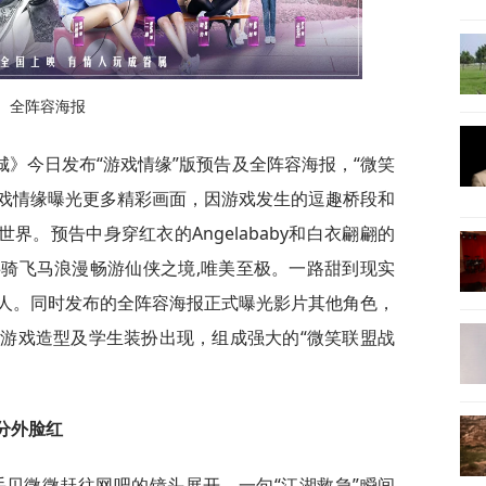
全阵容海报
》今日发布“游戏情缘”版预告及全阵容海报，“微笑
漫奇幻游戏情缘曝光更多精彩画面，因游戏发生的逗趣桥段和
界。预告中身穿红衣的Angelababy和白衣翩翩的
骑飞马浪漫畅游仙侠之境,唯美至极。一路甜到现实
人。同时发布的全阵容海报正式曝光影片其他角色，
游戏造型及学生装扮出现，组成强大的“微笑联盟战
分外脸红
戏高手贝微微赶往网吧的镜头展开，一句“江湖救急”瞬间