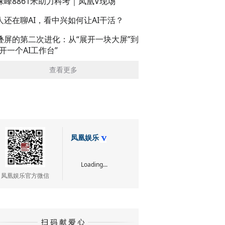
珠峰8861米助力科考｜凤凰V现场
人还在聊AI，看中兴如何让AI干活？
叠屏的第二次进化：从“展开一块大屏”到
展开一个AI工作台”
查看更多
凤凰娱乐
Loading...
凤凰娱乐官方微信