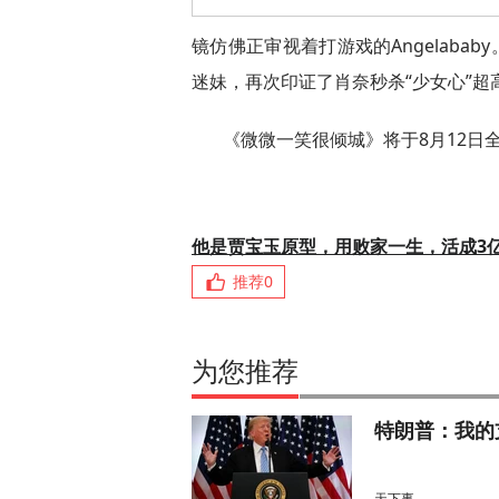
镜仿佛正审视着打游戏的Angelaba
迷妹，再次印证了肖奈秒杀“少女心”超
《微微一笑很倾城》将于8月12日
他是贾宝玉原型，用败家一生，活成3
推荐
0
为您推荐
特朗普：我的
天下事