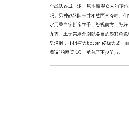
个战队各成一派，原本甜哭众人的“微笑
码。男神战队队长井柏然面容冷峻、仙
水无香白宇折扇在手，怒视前方，做好
九霄、王子桀则分别以各自的游戏角色
势汹汹，不惧与大boss的终极大战。
着调”的网管K.O，承包了不少笑点。