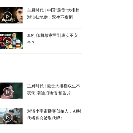
主厨时代 | 中国”最贵“大排档
潮汕扫地僧：双生不夜粥
3D打印机放家里到底安不安
全？
主厨时代 | 最贵大排档双生不
夜粥 潮汕扫地僧 预告片
对谈小宇宙播客创始人，AI时
代播客会被取代吗?