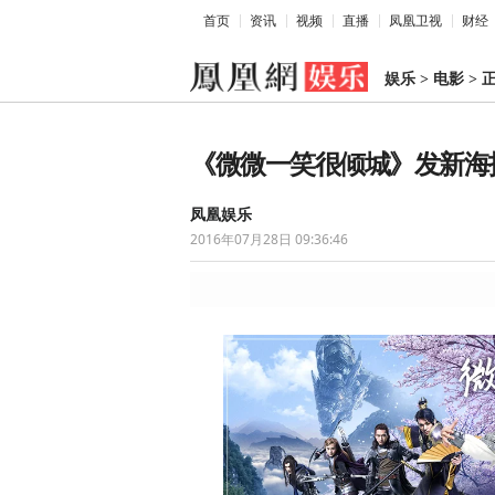
首页
资讯
视频
直播
凤凰卫视
财经
娱乐
>
电影
>
《微微一笑很倾城》发新海
凤凰娱乐
2016年07月28日 09:36:46