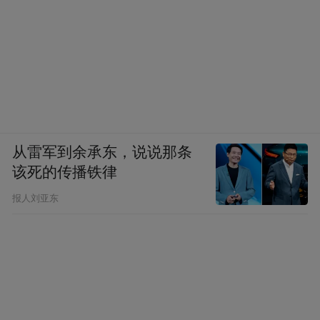
从雷军到余承东，说说那条
该死的传播铁律
报人刘亚东