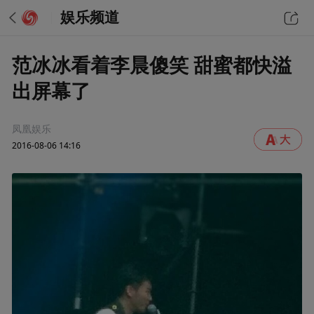
娱乐频道
范冰冰看着李晨傻笑 甜蜜都快溢
出屏幕了
凤凰娱乐
2016-08-06 14:16