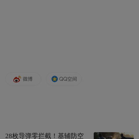
28枚导弹零拦截！基辅防空