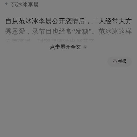
范冰冰李晨
自从范冰冰李晨公开恋情后，二人经常大方
秀恩爱，录节目也经常“发糖”。范冰冰这样
看着李晨，甜蜜都要溢出屏幕了。
点击展开全文
举报