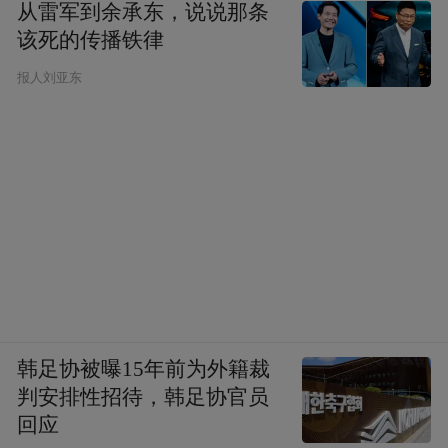
从雷军到余承东，说说那条
该死的传播铁律
报人刘亚东
韩足协被曝15年前为外籍裁
判安排性招待，韩足协官员
回应