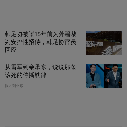
韩足协被曝15年前为外籍裁
判安排性招待，韩足协官员
回应
从雷军到余承东，说说那条
该死的传播铁律
报人刘亚东