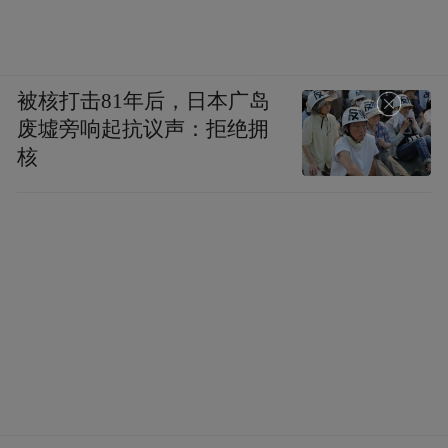
被核打击81年后，日本广岛
废墟旁响起抗议声：拒绝拥
核