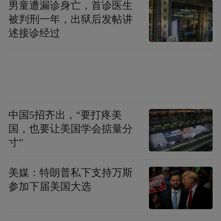
男童遭漏诊身亡，首诊医生
被判刑一年，出狱后发帖讲
述接诊经过
中国5招齐出，“要打疼美
国，也要让美国学会掂量分
寸”
美媒：特朗普私下支持万斯
参加下届美国大选