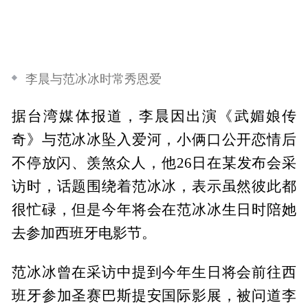
李晨与范冰冰时常秀恩爱
据台湾媒体报道，李晨因出演《武媚娘传
奇》与范冰冰坠入爱河，小俩口公开恋情后
不停放闪、羡煞众人，他26日在某发布会采
访时，话题围绕着范冰冰，表示虽然彼此都
很忙碌，但是今年将会在范冰冰生日时陪她
去参加西班牙电影节。
范冰冰曾在采访中提到今年生日将会前往西
班牙参加圣赛巴斯提安国际影展，被问道李