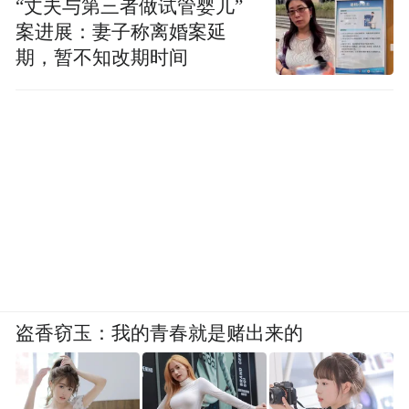
“丈夫与第三者做试管婴儿”
案进展：妻子称离婚案延
期，暂不知改期时间
盗香窃玉：我的青春就是赌出来的