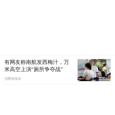
有网友称南航发西梅汁，万
米高空上演“厕所争夺战”
消费者报道