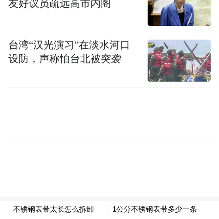
友好议员疏远高市内阁
台湾“汉光演习”在淡水河口
设防，声称怕台北被突袭