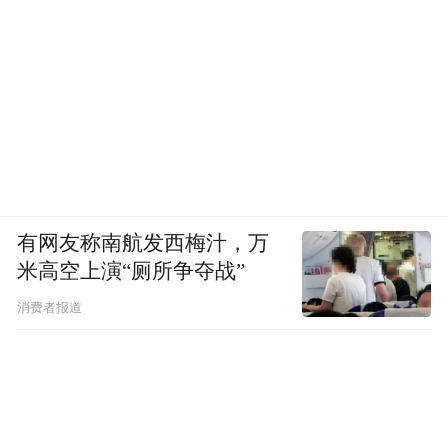
有网友称南航发西梅汁，万
米高空上演“厕所争夺战”
消费者报道