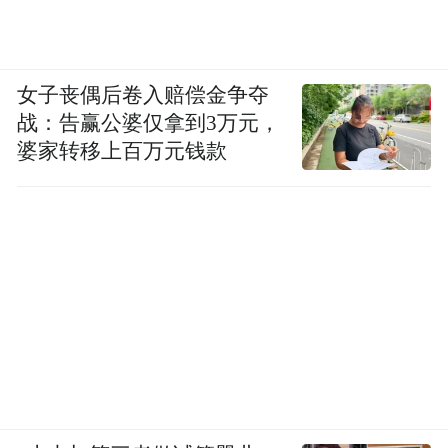
女子丧偶后卷入赔偿金争夺
战：告赢公婆仅拿到3万元，
婆家转移上百万元钱款