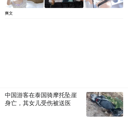
爽文
中国游客在泰国骑摩托坠崖
身亡，其女儿受伤被送医