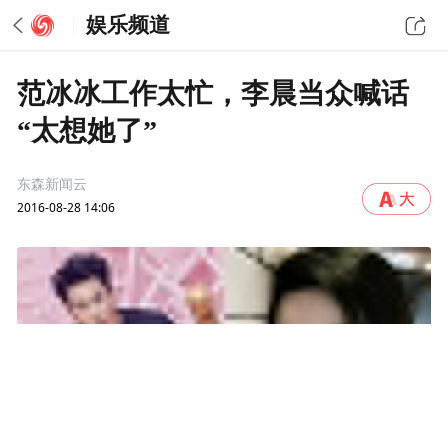
娱乐频道
范冰冰工作太忙，李晨当众喊话
“太想她了”
东森新闻云
2016-08-28 14:06