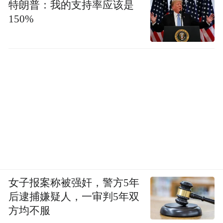
特朗普：我的支持率应该是
150%
女子报案称被强奸，警方5年
后逮捕嫌疑人，一审判5年双
方均不服