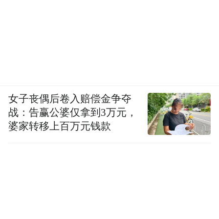
女子丧偶后卷入赔偿金争夺
战：告赢公婆仅拿到3万元，
婆家转移上百万元钱款