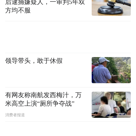
后逮捕嫌疑人，一审判5年双
方均不服
领导带头，敢于休假
有网友称南航发西梅汁，万
米高空上演“厕所争夺战”
消费者报道