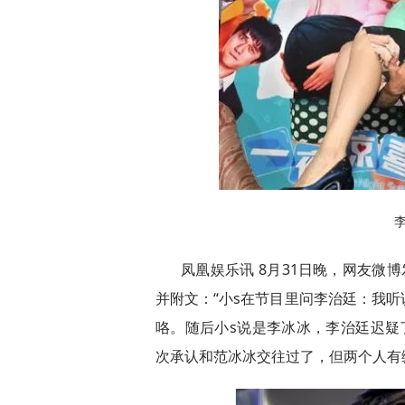
凤凰娱乐讯 8月31日晚，网友微
并附文：“小s在节目里问李治廷：我
咯。随后小s说是李冰冰，李治廷迟疑
次承认和范冰冰交往过了，但两个人有