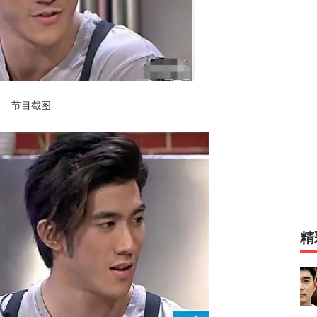
节目截图
精