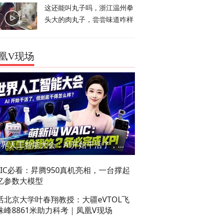
这还能叫丸子吗，浙江温州拳
头大的肉丸子，尝尝味道咋样
凰V现场
世界人工智能大会：AI开始干活了，但到底干的怎么样？萌新闯WAIC
AIC必看：昇腾950真机亮相，一台撑起
亿参数大模型
话北京大学叶春翔教授：大疆eVTOL飞
珠峰8861米助力科考｜凤凰V现场