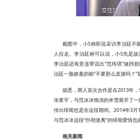
截图中，小S称听说采访李治廷不
人拉走。李治廷称可以说，小S先是故意
李治廷还有意连带说出“范玮琪”做挡
治廷一脸娇羞的称“不要那么直接吗？”
据悉，两人首次合作是在2013年
张童宇，与范冰冰饰演的米雪展开了一
传出绯闻也是在这段期间。2014年3
与范冰冰这段“扑朔迷离”的绯闻爱情也
相关新闻