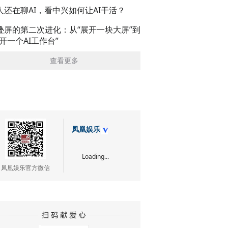
人还在聊AI，看中兴如何让AI干活？
叠屏的第二次进化：从“展开一块大屏”到
展开一个AI工作台”
查看更多
凤凰娱乐
Loading...
凤凰娱乐官方微信