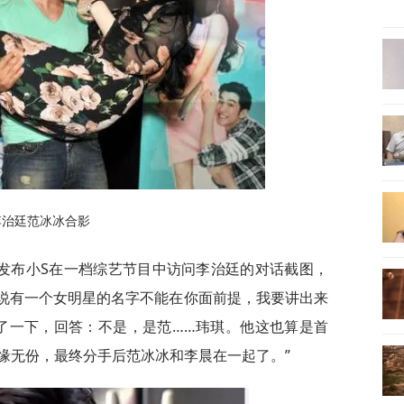
李治廷范冰冰合影
博发布小S在一档综艺节目中访问李治廷的对话截图，
听说有一个女明星的名字不能在你面前提，我要讲出来
了一下，回答：不是，是范……玮琪。他这也算是首
缘无份，最终分手后范冰冰和李晨在一起了。”