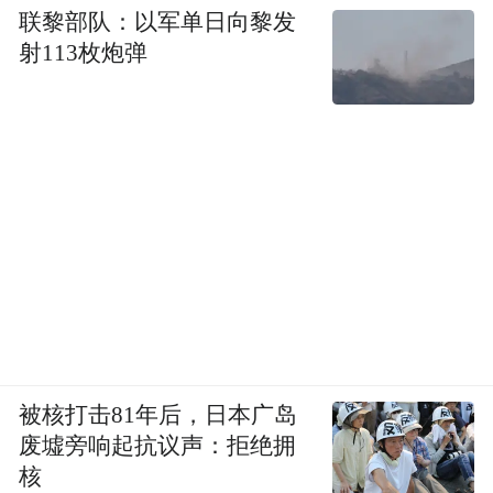
联黎部队：以军单日向黎发
射113枚炮弹
被核打击81年后，日本广岛
废墟旁响起抗议声：拒绝拥
核