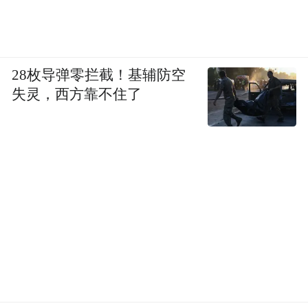
28枚导弹零拦截！基辅防空
失灵，西方靠不住了