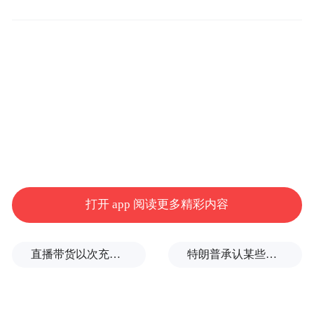
是！早前王宝强便发声将会申请法院强制执
行儿女抚养权，幸好，宝宝如愿以偿。
打开 app 阅读更多精彩内容
直播带货以次充好、拒不发货，算诈骗吗？
特朗普承认某些弹药供应紧张