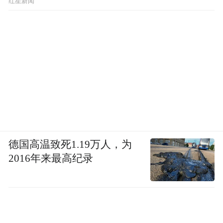
红星新闻
德国高温致死1.19万人，为
2016年来最高纪录