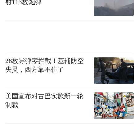
射113枚炮弹
28枚导弹零拦截！基辅防空
失灵，西方靠不住了
美国宣布对古巴实施新一轮
制裁