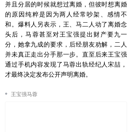
并且分居的时候就想过离婚，但彼时想离婚
的原因纯粹是因为两人经常吵架、感情不
和。爆料人另表示，王、马二人动了离婚念
头后，马蓉甚至对王宝强提出财产要九一
分，她拿九成的要求，后经朋友劝解，二人
并未真正走出分手那一步。直至后来王宝强
通过手机内容发现了马蓉出轨经纪人宋喆，
才最终决定发布公开声明离婚。
王宝强马蓉