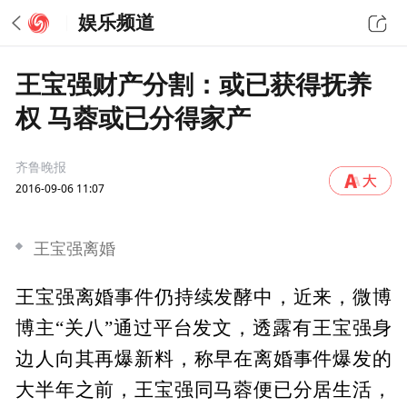
娱乐频道
王宝强财产分割：或已获得抚养
权 马蓉或已分得家产
齐鲁晚报
2016-09-06 11:07
王宝强离婚
王宝强离婚事件仍持续发酵中，近来，微博
博主“关八”通过平台发文，透露有王宝强身
边人向其再爆新料，称早在离婚事件爆发的
大半年之前，王宝强同马蓉便已分居生活，