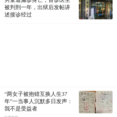
被判刑一年，出狱后发帖讲
述接诊经过
“两女子被抱错互换人生37
年”一当事人沉默多日发声：
我不是受益者