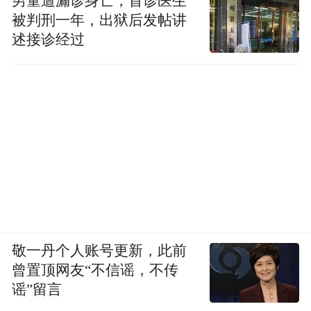
男童遭漏诊身亡，首诊医生
被判刑一年，出狱后发帖讲
述接诊经过
敬一丹个人账号更新，此前
曾置顶网友“不信谣，不传
谣”留言