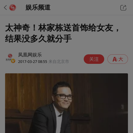
娱乐频道
太神奇！林家栋送首饰给女友，
结果没多久就分手
凤凰网娱乐
2017-03-27 08:55
来自北京市