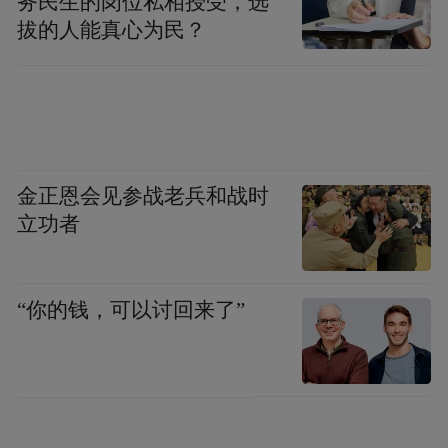
务民生的岗位私相授受，选
拔的人能真心为民？
金正恩会见参战老兵和战时
立功者
“你的钱，可以讨回来了”