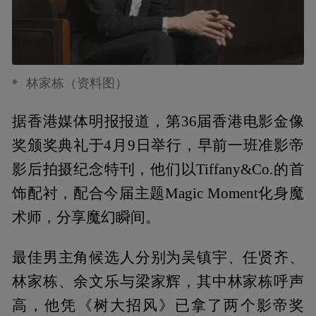
林家栋（资料图）
据香港媒体明报报道，第36届香港电影金像
奖颁奖典礼于4月9日举行，早前一班准影帝
影后拍摄纪念特刊，他们以Tiffany&Co.的首
饰配衬，配合今届主题Magic Moment化身魔
术师，分享魔幻瞬间。
最佳男主角候选人分别为吴镇宇、任贤齐、
林家栋、余文乐与梁家辉，其中林家栋呼声
高，他凭《树大招风》已拿了两个影帝奖