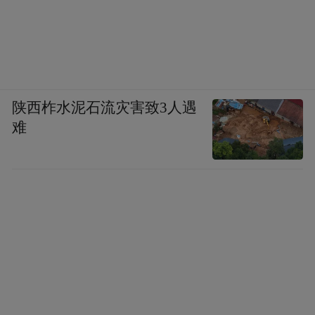
陕西柞水泥石流灾害致3人遇
难