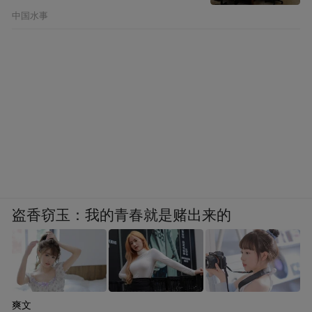
中国水事
盗香窃玉：我的青春就是赌出来的
爽文