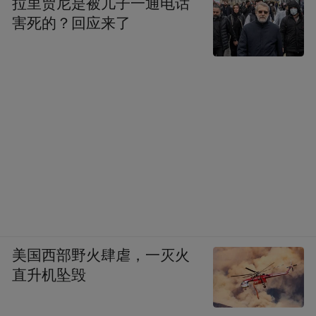
拉里贾尼是被儿子一通电话
害死的？回应来了
美国西部野火肆虐，一灭火
直升机坠毁