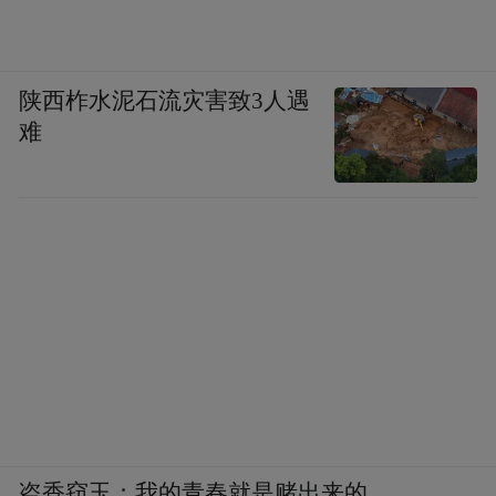
陕西柞水泥石流灾害致3人遇
难
盗香窃玉：我的青春就是赌出来的