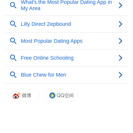
by the user of Dafeng Hao, which is a social media
platform and merely provides information storage
space services.”