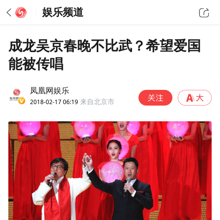
娱乐频道
成龙吴京春晚不比武？希望爱国
能被传唱
凤凰网娱乐
2018-02-17 06:19
来自北京市