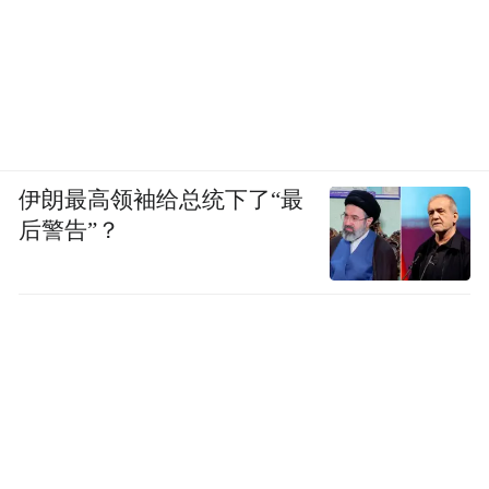
伊朗最高领袖给总统下了“最
后警告”？