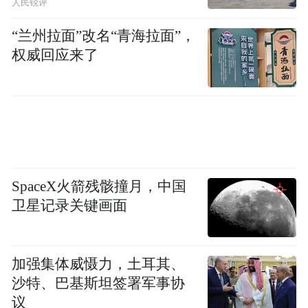
人民锐评
“兰州拉面”改名“青海拉面”，
权威回应来了
SpaceX火箭残骸撞月，中国
卫星记录关键画面
加强集体威慑力，土耳其、
沙特、巴基斯坦签署军事协
议