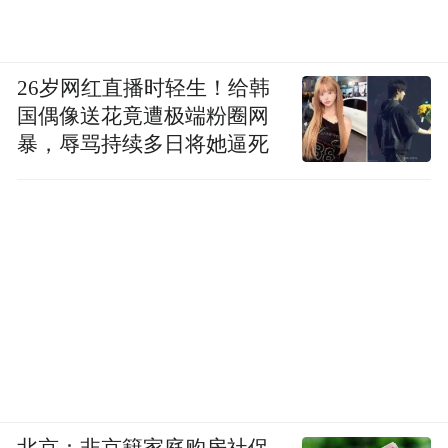
26岁网红直播时轻生！给韩
国偶像送花竟遭极端粉圈网
暴，辱骂持续多日将她逼死