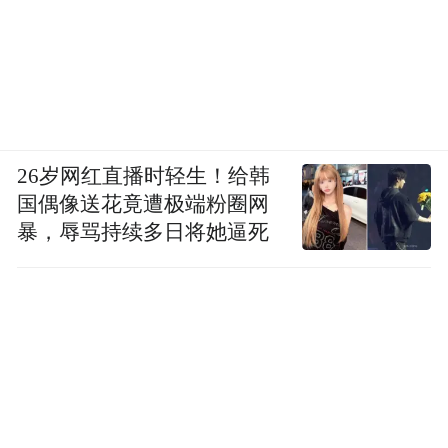
26岁网红直播时轻生！给韩
国偶像送花竟遭极端粉圈网
暴，辱骂持续多日将她逼死