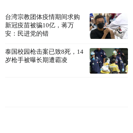
台湾宗教团体疫情期间求购
新冠疫苗被骗10亿，蒋万
安：民进党的错
泰国校园枪击案已致8死，14
岁枪手被曝长期遭霸凌