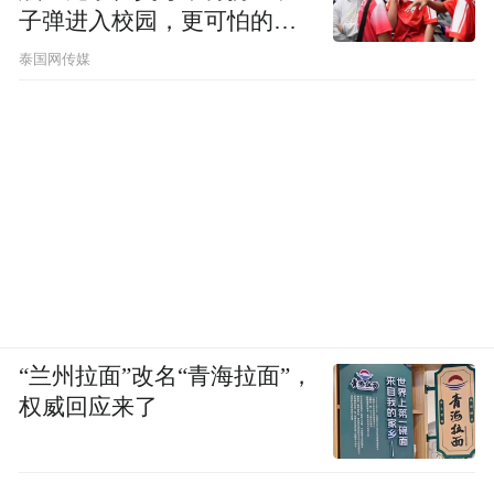
子弹进入校园，更可怕的细
节公布了
泰国网传媒
“兰州拉面”改名“青海拉面”，
权威回应来了