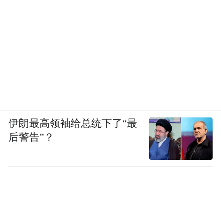
伊朗最高领袖给总统下了“最
后警告”？