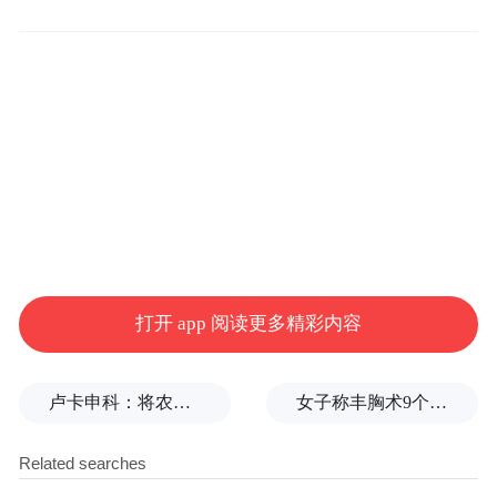
够让这种爱国、充满正能量的题材被老百姓
接受，能够传唱下去，而成龙、吴京两位正
是能够更好诠释中国力量的不二人选。节目
播出后，有网友评论第一次感受到如此有力
量的两个男人的握手，实际的演出效果也达
到了预期。
本文系凤凰网娱乐独家稿件，未经授权，禁
止以任何形式转载，否则将追究法律责任。
打开 app 阅读更多精彩内容
“特别声明：以上作品内容(包括在内的视频、图片或音
卢卡申科：将农忙季节不好好干活的人都发配边疆充军！
女子称丰胸术9个月后确诊乳腺癌，医美机构：手术不可能引发癌症，建议走司法途径
频)为凤凰网旗下自媒体平台“大风号”用户上传并发
布，本平台仅提供信息存储空间服务。
Notice: The content above (including the videos,
pictures and audios if any) is uploaded and posted