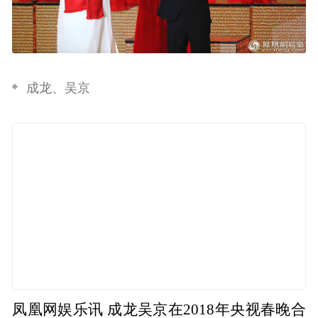
成龙、吴京
凤凰网娱乐讯 成龙吴京在2018年央视春晚合