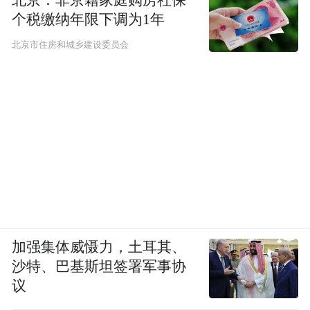
北京：非京籍家庭购房社保
个税缴纳年限下调为1年
北京市住房和城乡建设委员会
加强集体威慑力，土耳其、
沙特、巴基斯坦签署军事协
议