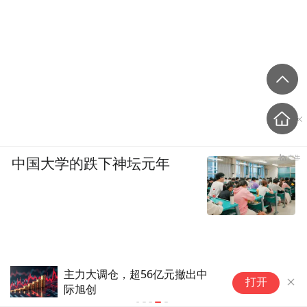
中国大学的跌下神坛元年
主力大调仓，超56亿元撤出中
打开
际旭创