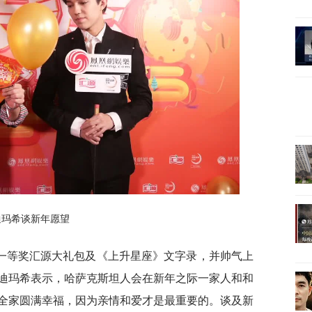
迪玛希谈新年愿望
一等奖汇源大礼包及《上升星座》文字录，并帅气上
迪玛希表示，哈萨克斯坦人会在新年之际一家人和和
全家圆满幸福，因为亲情和爱才是最重要的。谈及新