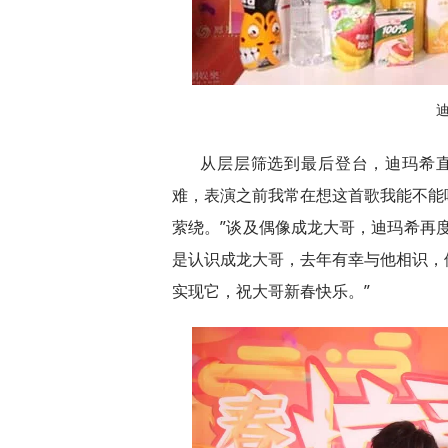
从层层筛选到最后登台，迪玛希
难，表演之前我常在想这首歌我能不能
萦绕。”谈及偶像成龙大哥，迪玛希再
是认识成龙大哥，去年有幸与他相识，
实现它，祝大哥新春快乐。”