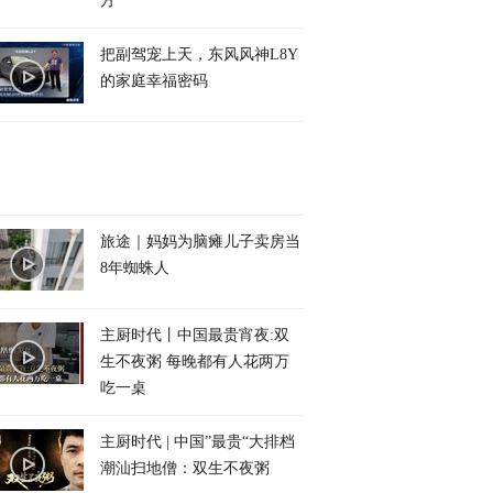
方
把副驾宠上天，东风风神L8Y
的家庭幸福密码
旅途｜妈妈为脑瘫儿子卖房当
8年蜘蛛人
主厨时代丨中国最贵宵夜:双
生不夜粥 每晚都有人花两万
吃一桌
主厨时代 | 中国”最贵“大排档
潮汕扫地僧：双生不夜粥