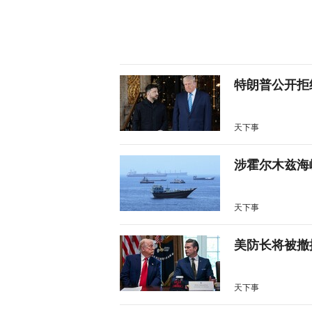
特朗普公开拒
天下事
涉霍尔木兹海
天下事
美防长将被撤
天下事