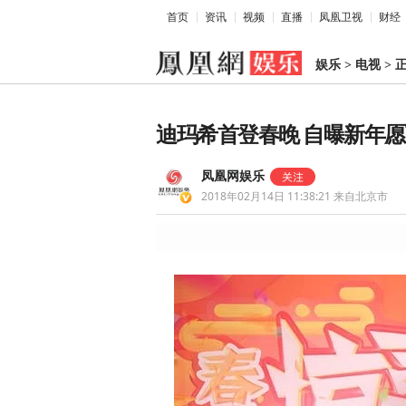
首页
资讯
视频
直播
凤凰卫视
财经
娱乐
>
电视
>
迪玛希首登春晚 自曝新年
凤凰网娱乐
2018年02月14日 11:38:21
来自北京市