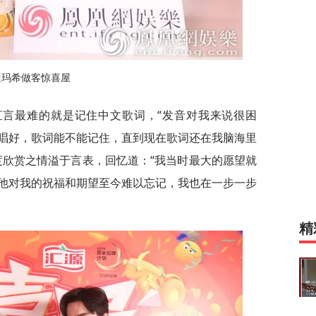
迪玛希做客惊喜屋
直言最难的就是记住中文歌词，“发音对我来说很困
唱好，歌词能不能记住，直到现在歌词还在我脑海里
度欣赏之情溢于言表，回忆道：“我当时最大的愿望就
他对我的祝福和期望至今难以忘记，我也在一步一步
精