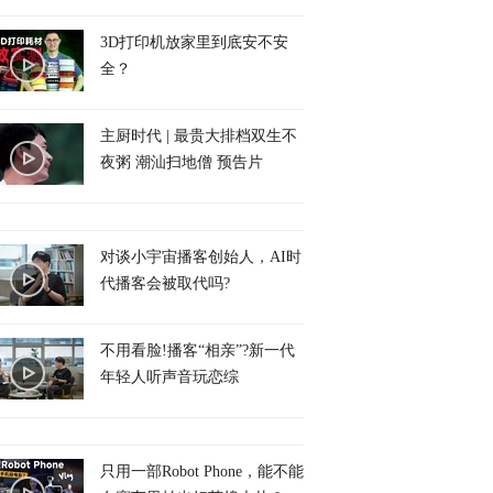
3D打印机放家里到底安不安
全？
主厨时代 | 最贵大排档双生不
夜粥 潮汕扫地僧 预告片
对谈小宇宙播客创始人，AI时
代播客会被取代吗?
不用看脸!播客“相亲”?新一代
年轻人听声音玩恋综
只用一部Robot Phone，能不能