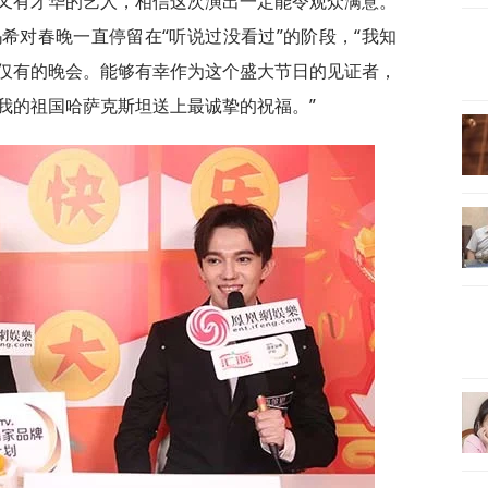
又有才华的艺人，相信这次演出一定能令观众满意。
希对春晚一直停留在“听说过没看过”的阶段，“我知
仅有的晚会。能够有幸作为这个盛大节日的见证者，
我的祖国哈萨克斯坦送上最诚挚的祝福。”