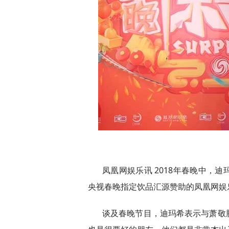
凤凰网娱乐讯 2018年春晚中，
央视春晚指定饮品汇源赞助的凤凰网娱
谈及春晚节目，迪玛希表示与萧敬