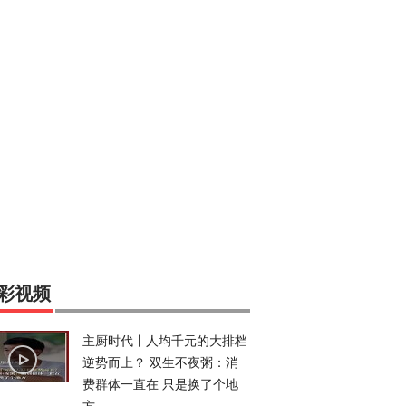
彩视频
主厨时代丨人均千元的大排档
逆势而上？ 双生不夜粥：消
费群体一直在 只是换了个地