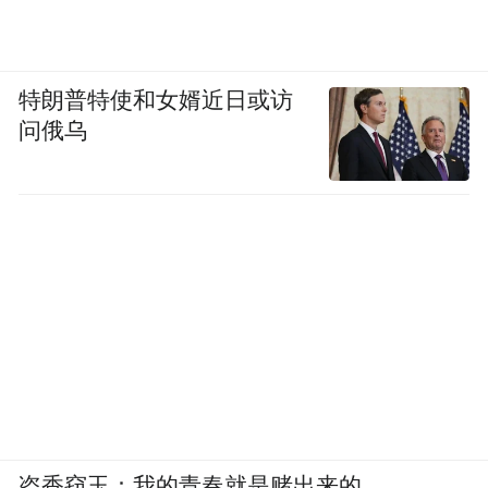
特朗普特使和女婿近日或访
问俄乌
盗香窃玉：我的青春就是赌出来的