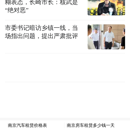
糊表态，长崎市长：核武是
“绝对恶”
市委书记暗访乡镇一线，当
场指出问题，提出严肃批评
人鱼选手
《美人鱼2》成终极考题，人鱼选手上岸见星
爷
本期《星星美人鱼》作为节目的收官之作，
也带来了人鱼的终极考验。14条人鱼选手依
据《美人鱼2》撰写自己理解的角色剧本，自
编自导自演一出情景喜剧，考核难度突破上