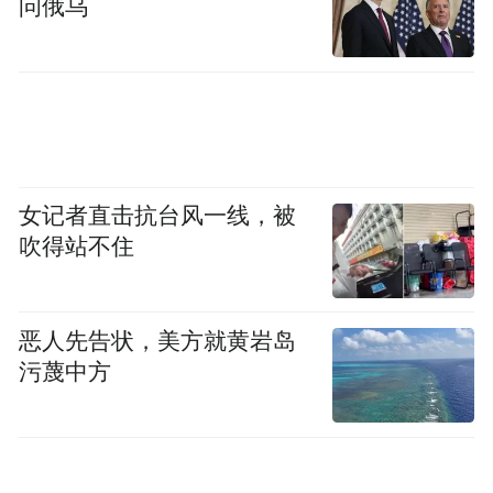
问俄乌
pictures and audios if any) is uploaded and posted
by the user of Dafeng Hao, which is a social media
platform and merely provides information storage
space services.”
女记者直击抗台风一线，被
吹得站不住
恶人先告状，美方就黄岩岛
污蔑中方