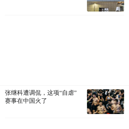
张继科遭调侃，这项“自虐”
赛事在中国火了