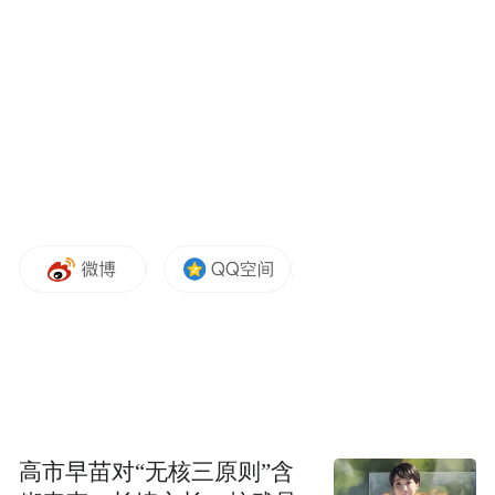
高市早苗对“无核三原则”含