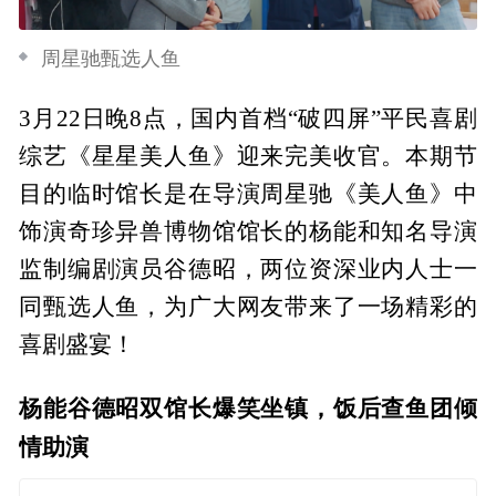
周星驰甄选人鱼
3月22日晚8点，国内首档“破四屏”平民喜剧
综艺《星星美人鱼》迎来完美收官。本期节
目的临时馆长是在导演周星驰《美人鱼》中
饰演奇珍异兽博物馆馆长的杨能和知名导演
监制编剧演员谷德昭，两位资深业内人士一
同甄选人鱼，为广大网友带来了一场精彩的
喜剧盛宴！
杨能谷德昭双馆长爆笑坐镇，饭后查鱼团倾
情助演