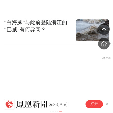
“白海豚”与此前登陆浙江的
“巴威”有何异同？
网
打开
扣
程
基因编辑，一个6岁女孩之死