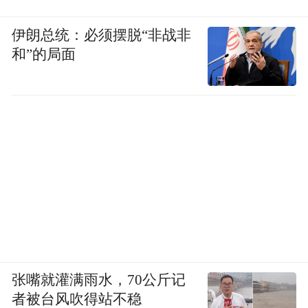
伊朗总统：必须摆脱“非战非
和”的局面
张嘴就灌满雨水，70公斤记
者被台风吹得站不稳