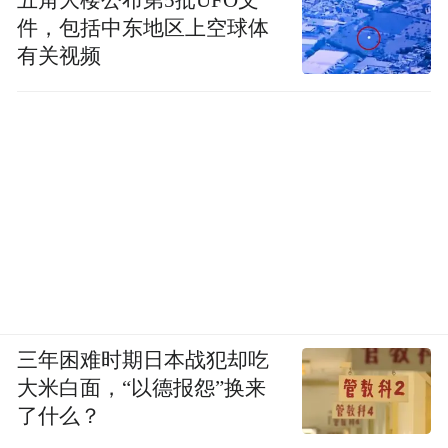
五角大楼公布第5批UFO文
件，包括中东地区上空球体
有关视频
三年困难时期日本战犯却吃
大米白面，“以德报怨”换来
了什么？