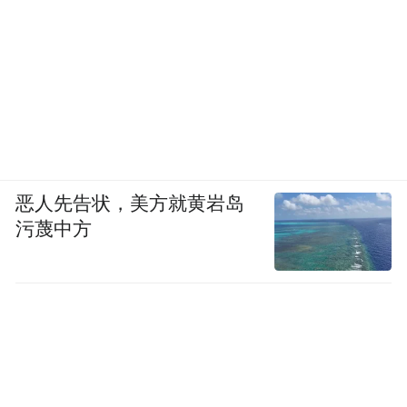
恶人先告状，美方就黄岩岛
污蔑中方