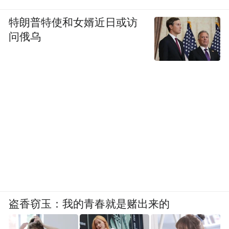
特朗普特使和女婿近日或访
问俄乌
盗香窃玉：我的青春就是赌出来的