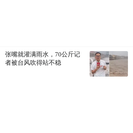
张嘴就灌满雨水，70公斤记
者被台风吹得站不稳