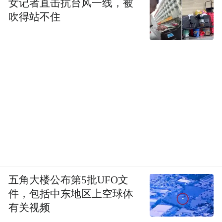
女记者直击抗台风一线，被
吹得站不住
五角大楼公布第5批UFO文
件，包括中东地区上空球体
有关视频