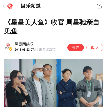
娱乐频道
《星星美人鱼》收官 周星驰亲自
见鱼
凤凰网娱乐
2018-03-23 07:41
来自北京市