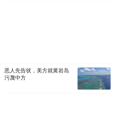
恶人先告状，美方就黄岩岛
污蔑中方