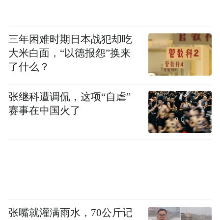
三年困难时期日本战犯却吃
大米白面，“以德报怨”换来
了什么？
张继科遭调侃，这项“自虐”
赛事在中国火了
张嘴就灌满雨水，70公斤记