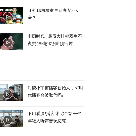
3D打印机放家里到底安不安
全？
主厨时代 | 最贵大排档双生不
夜粥 潮汕扫地僧 预告片
对谈小宇宙播客创始人，AI时
代播客会被取代吗?
不用看脸!播客“相亲”?新一代
年轻人听声音玩恋综