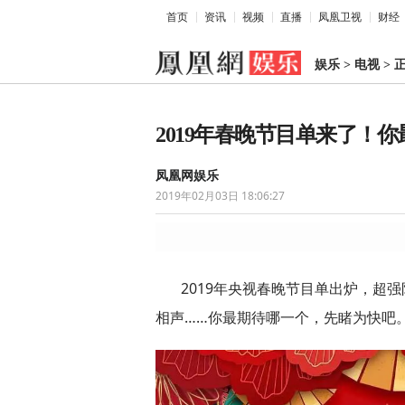
首页
资讯
视频
直播
凤凰卫视
财经
娱乐
>
电视
>
2019年春晚节目单来了！
凤凰网娱乐
2019年02月03日 18:06:27
2019年央视春晚节目单出炉，超
相声……你最期待哪一个，先睹为快吧