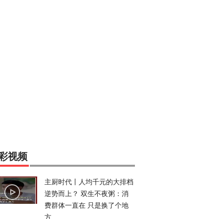
彩视频
主厨时代丨人均千元的大排档
逆势而上？ 双生不夜粥：消
费群体一直在 只是换了个地
方