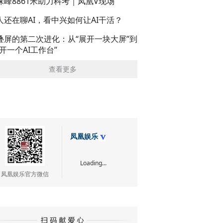
珠峰8861米助力科考｜凤凰V现场
人还在聊AI，看中兴如何让AI干活？
叠屏的第二次进化：从“展开一块大屏”到
展开一个AI工作台”
查看更多
凤凰娱乐
Loading...
凤凰娱乐官方微信