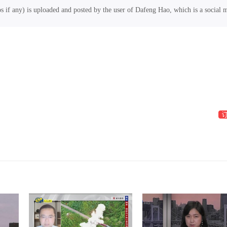
os if any) is uploaded and posted by the user of Dafeng Hao, which is a social 