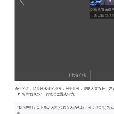
阿根廷宣布驻
于近日回国休
下载客户端
通俗的讲，就是风水好的地方，居于此处，能助人事兴旺、发财
（即所谓“好风水”）的地理位置或环境。
“特别声明：以上作品内容(包括在内的视频、图片或音频)为
务。