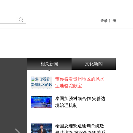
登录
注册
相关新闻
文化新闻
带你看看贵州地区的风水
宝地骆驼献宝
泰国加强对缅合作 完善边
境治理机制
泰国总理欢迎缅甸总统敏
昂莱访泰 冀深化泰缅关系